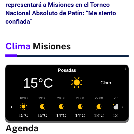
representará a Misiones en el Torneo
Nacional Absoluto de Patín: “Me siento
confiada”
Clima
Misiones
Posadas
15°C
Claro
18:00
19:00
20:00
21:00
22:00
23:00
‹
›
15°C
15°C
14°C
14°C
13°C
13°C
Agenda