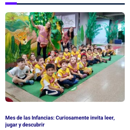
María Nathan reflexiona en grabados sobre
“Momentos en la Historia de la Belleza”