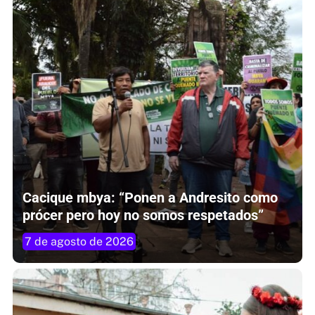
Cacique mbya: “Ponen a Andresito como
prócer pero hoy no somos respetados”
7 de agosto de 2026