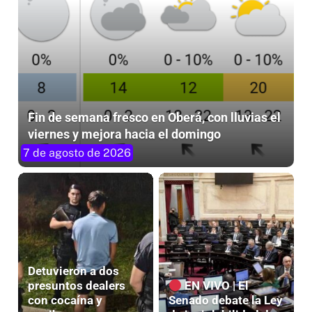
Fin de semana fresco en Oberá, con lluvias el
viernes y mejora hacia el domingo
7 de agosto de 2026
Detuvieron a dos
presuntos dealers
EN VIVO | El
con cocaína y
Senado debate la Ley