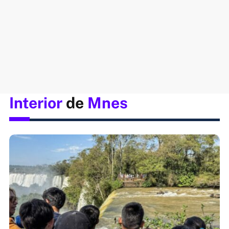
Interior
de
Mnes