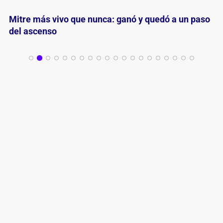
Mitre depende de Mitre: con la obligación de ganar
para seguir soñando