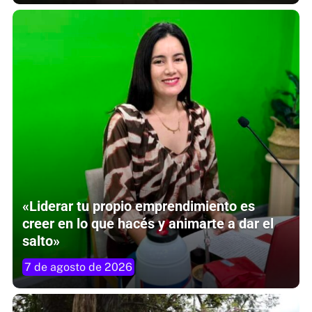
«Liderar tu propio emprendimiento es
creer en lo que hacés y animarte a dar el
salto»
7 de agosto de 2026