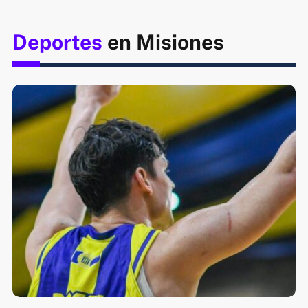
Deportes
en Misiones