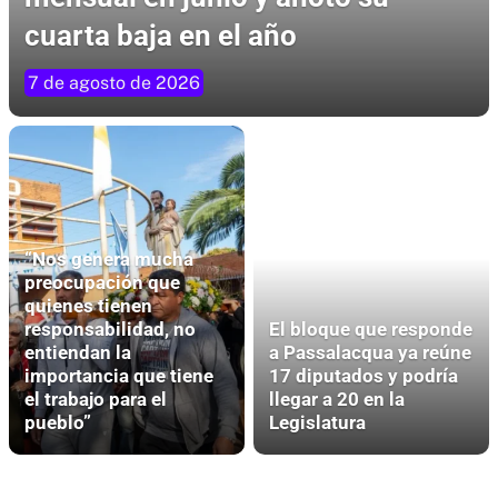
cuarta baja en el año
7 de agosto de 2026
“Nos genera mucha
preocupación que
quienes tienen
responsabilidad, no
El bloque que responde
entiendan la
a Passalacqua ya reúne
importancia que tiene
17 diputados y podría
el trabajo para el
llegar a 20 en la
pueblo”
Legislatura