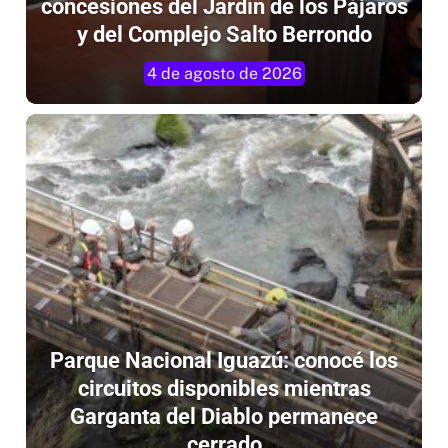
concesiones del Jardín de los Pájaros
y del Complejo Salto Berrondo
4 de agosto de 2026
Parque Nacional Iguazú: conocé los
circuitos disponibles mientras
Garganta del Diablo permanece
cerrado