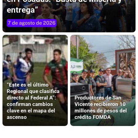
entrega”
7 de agosto de 2026
“Este es el último
Regional que clasifica
directo al Federal A”:
Productores de San
confirman cambios
Vicente recibieron 10
clave en el mapa del
millones de pesos del
ascenso
crédito FOMDA