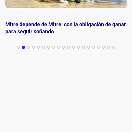
River golpeó primero y quedó a un triunfo del
ascenso