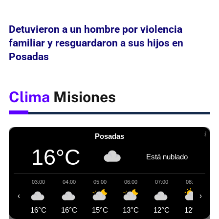
Detuvieron a un hombre por violencia
familiar y resguardaron a sus hijos en
Posadas
Clima
Misiones
Posadas
16°C
Está nublado
03:00
04:00
05:00
06:00
07:00
08:00
‹
›
16°C
16°C
15°C
13°C
12°C
12°C