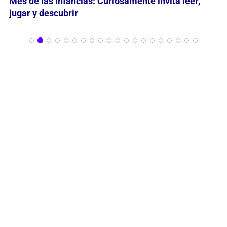
María Nathan reflexiona en grabados sobre
“Momentos en la Historia de la Belleza”