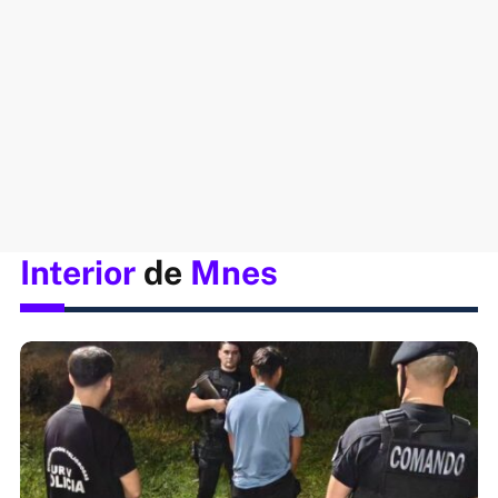
Interior
de
Mnes