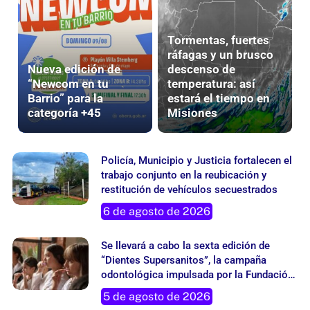
Tormentas, fuertes
ráfagas y un brusco
Nueva edición de
descenso de
“Newcom en tu
temperatura: así
Barrio” para la
estará el tiempo en
categoría +45
Misiones
Policía, Municipio y Justicia fortalecen el
trabajo conjunto en la reubicación y
restitución de vehículos secuestrados
6 de agosto de 2026
Se llevará a cabo la sexta edición de
“Dientes Supersanitos”, la campaña
odontológica impulsada por la Fundación
Grupo London Supply
5 de agosto de 2026