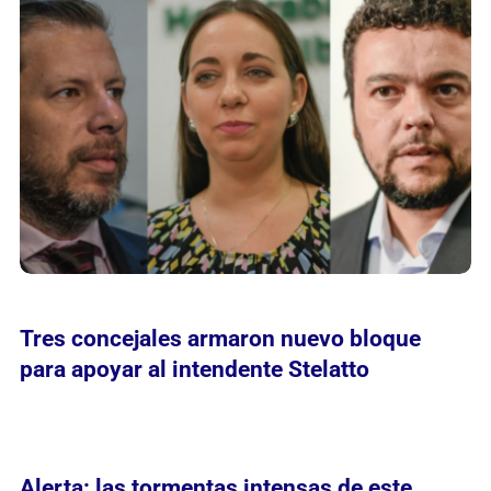
Tres concejales armaron nuevo bloque
para apoyar al intendente Stelatto
Alerta: las tormentas intensas de este