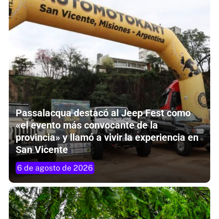
Passalacqua destacó al Jeep Fest como
«el evento más convocante de la
provincia» y llamó a vivir la experiencia en
San Vicente
6 de agosto de 2026