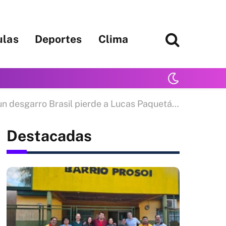
ulas
Deportes
Clima
ro Brasil pierde a Lucas Paquetá para el duelo ante Noruega
Destacadas