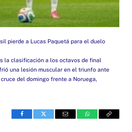
s la clasificación a los octavos de final
ió una lesión muscular en el triunfo ante
l cruce del domingo frente a Noruega,
Facebook
Twitter
Email
WhatsApp
Copy
Link