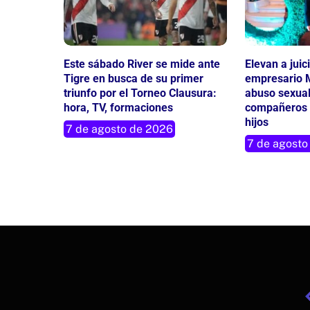
Este sábado River se mide ante
Elevan a juic
Tigre en busca de su primer
empresario M
triunfo por el Torneo Clausura:
abuso sexual
hora, TV, formaciones
compañeros 
hijos
7 de agosto de 2026
7 de agosto