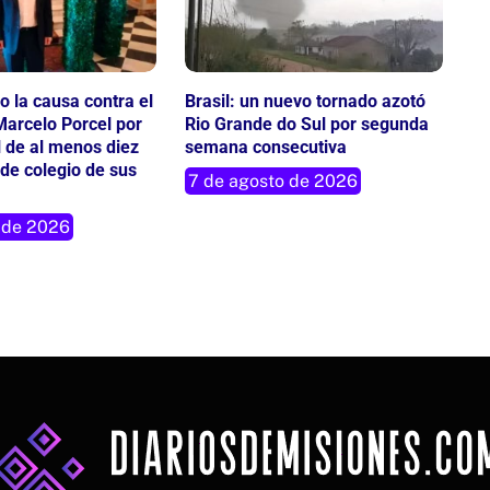
io la causa contra el
Brasil: un nuevo tornado azotó
arcelo Porcel por
Rio Grande do Sul por segunda
 de al menos diez
semana consecutiva
de colegio de sus
7 de agosto de 2026
 de 2026