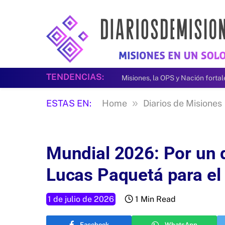
TENDENCIAS:
»
ESTAS EN:
Home
Diarios de Misiones
Mundial 2026: Por un d
Lucas Paquetá para el
1 de julio de 2026
1 Min Read
Facebook
WhatsApp