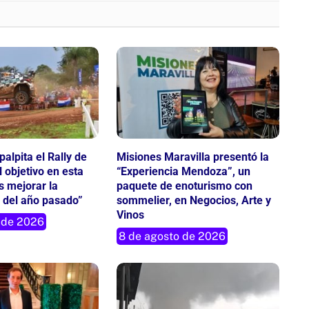
alpita el Rally de
Misiones Maravilla presentó la
 objetivo en esta
“Experiencia Mendoza”, un
 mejorar la
paquete de enoturismo con
 del año pasado”
sommelier, en Negocios, Arte y
Vinos
 de 2026
8 de agosto de 2026