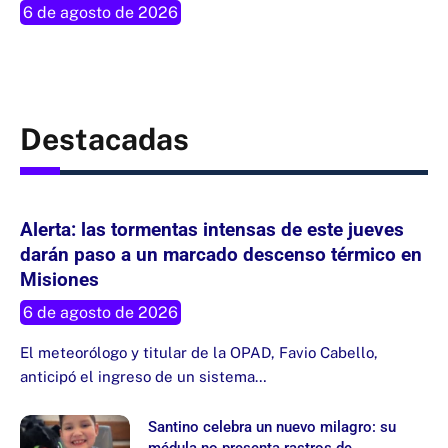
6 de agosto de 2026
Destacadas
Alerta: las tormentas intensas de este jueves
darán paso a un marcado descenso térmico en
Misiones
6 de agosto de 2026
El meteorólogo y titular de la OPAD, Favio Cabello,
anticipó el ingreso de un sistema…
Santino celebra un nuevo milagro: su
médula no presenta rastros de