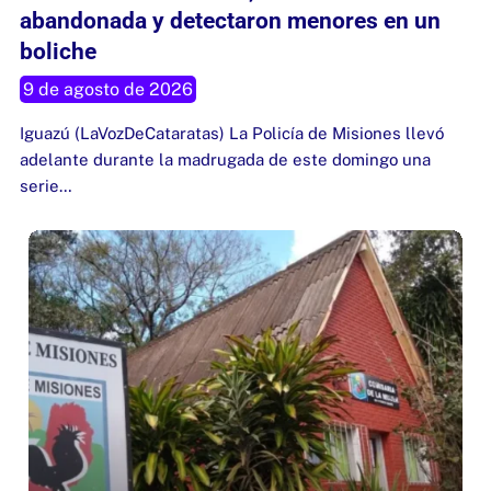
boliche
9 de agosto de 2026
Iguazú (LaVozDeCataratas) La Policía de Misiones llevó
adelante durante la madrugada de este domingo una
serie…