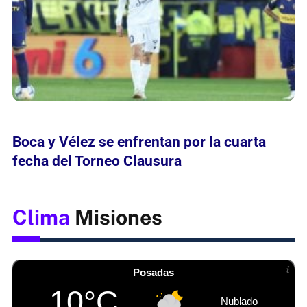
Boca y Vélez se enfrentan por la cuarta
fecha del Torneo Clausura
Clima
Misiones
Posadas
10°C
Nublado