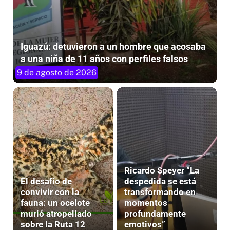
Iguazú: detuvieron a un hombre que acosaba
a una niña de 11 años con perfiles falsos
9 de agosto de 2026
Ricardo Speyer “La
El desafío de
despedida se está
convivir con la
transformando en
fauna: un ocelote
momentos
murió atropellado
profundamente
sobre la Ruta 12
emotivos”