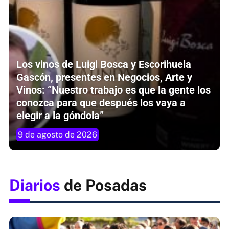
Los vinos de Luigi Bosca y Escorihuela
Gascón, presentes en Negocios, Arte y
Vinos: “Nuestro trabajo es que la gente los
conozca para que después los vaya a
elegir a la góndola”
9 de agosto de 2026
Diarios
de Posadas