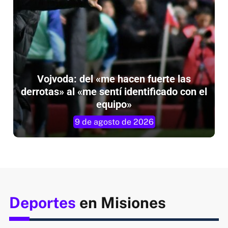
Vojvoda: del «me hacen fuerte las
derrotas» al «me sentí identificado con el
equipo»
9 de agosto de 2026
Deportes
en Misiones