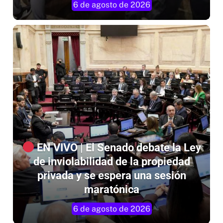
EN VIVO | El Senado debate la Ley
de inviolabilidad de la propiedad
privada y se espera una sesión
maratónica
6 de agosto de 2026