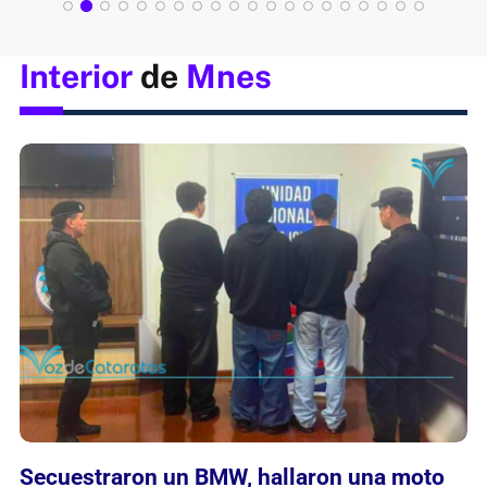
Interior
de
Mnes
Secuestraron un BMW, hallaron una moto
abandonada y detectaron menores en un