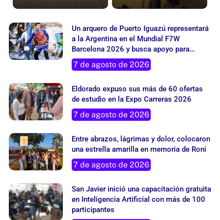
Un arquero de Puerto Iguazú representará
a la Argentina en el Mundial F7W
Barcelona 2026 y busca apoyo para
cumplir su sueño
7 de agosto de 2026
Eldorado expuso sus más de 60 ofertas
de estudio en la Expo Carreras 2026
7 de agosto de 2026
Entre abrazos, lágrimas y dolor, colocaron
una estrella amarilla en memoria de Roni
7 de agosto de 2026
San Javier inició una capacitación gratuita
en Inteligencia Artificial con más de 100
participantes
7 de agosto de 2026