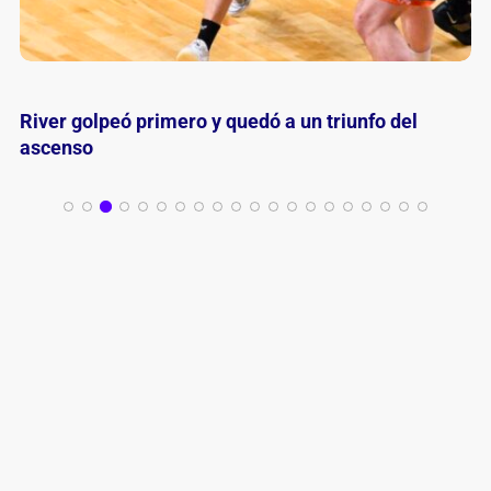
Nelson Peralta volvió a Colonias Gold