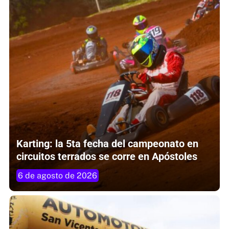
Karting: la 5ta fecha del campeonato en
circuitos terrados se corre en Apóstoles
6 de agosto de 2026