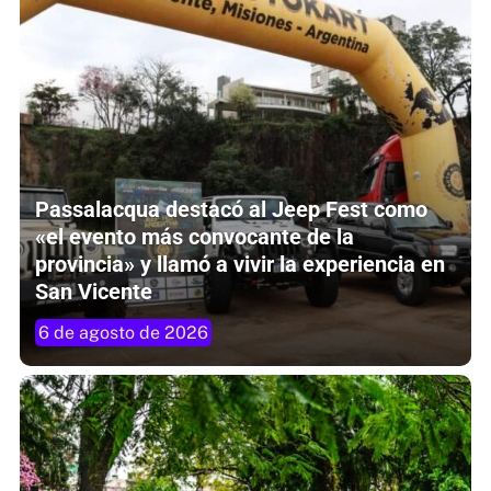
Passalacqua destacó al Jeep Fest como
«el evento más convocante de la
provincia» y llamó a vivir la experiencia en
San Vicente
6 de agosto de 2026