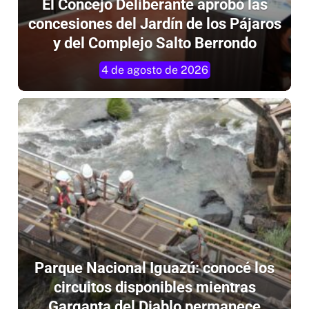
concesiones del Jardín de los Pájaros
y del Complejo Salto Berrondo
4 de agosto de 2026
Parque Nacional Iguazú: conocé los
circuitos disponibles mientras
Garganta del Diablo permanece