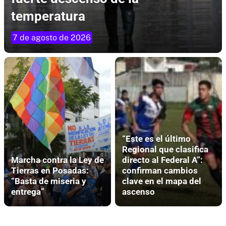
temperatura
7 de agosto de 2026
“Este es el último
Regional que clasifica
Marcha contra la Ley de
directo al Federal A”:
Tierras en Posadas:
confirman cambios
“Basta de miseria y
clave en el mapa del
entrega”
ascenso