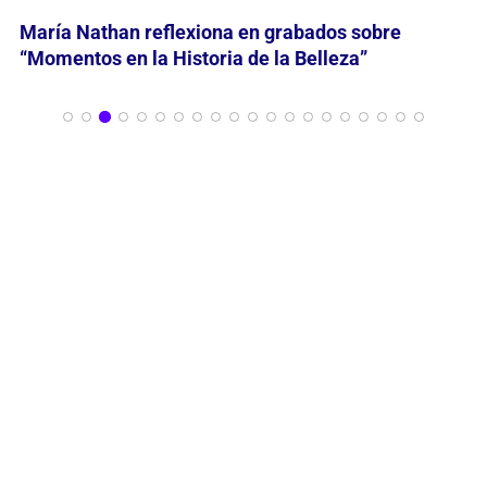
La Bayadera regresa al Teatro Lírico con una
puesta en escena imponente