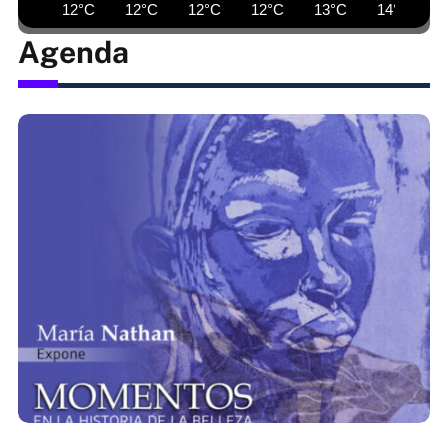
12°C
12°C
12°C
12°C
13°C
14°C
Agenda