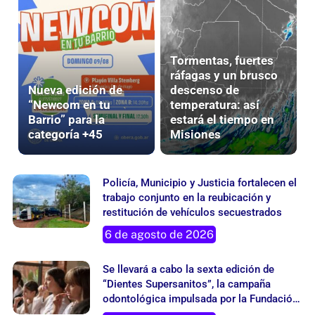
Tormentas, fuertes
ráfagas y un brusco
Nueva edición de
descenso de
“Newcom en tu
temperatura: así
Barrio” para la
estará el tiempo en
categoría +45
Misiones
Policía, Municipio y Justicia fortalecen el
trabajo conjunto en la reubicación y
restitución de vehículos secuestrados
6 de agosto de 2026
Se llevará a cabo la sexta edición de
“Dientes Supersanitos”, la campaña
odontológica impulsada por la Fundación
Grupo London Supply
5 de agosto de 2026