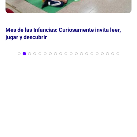
María Nathan reflexiona en grabados sobre
“Momentos en la Historia de la Belleza”