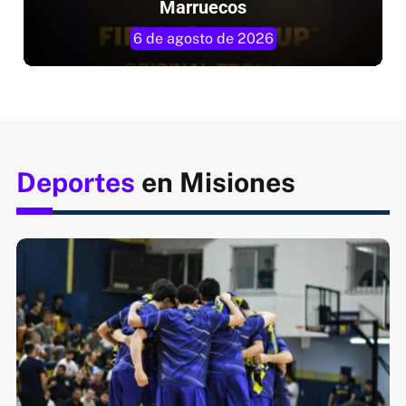
Marruecos
6 de agosto de 2026
Deportes
en Misiones