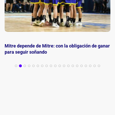
River golpeó primero y quedó a un triunfo del
ascenso