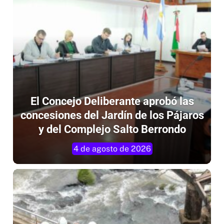
El Concejo Deliberante aprobó las
concesiones del Jardín de los Pájaros
y del Complejo Salto Berrondo
4 de agosto de 2026