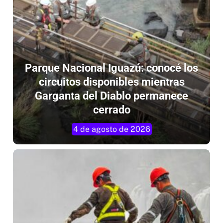
Parque Nacional Iguazú: conocé los
circuitos disponibles mientras
Garganta del Diablo permanece
cerrado
4 de agosto de 2026