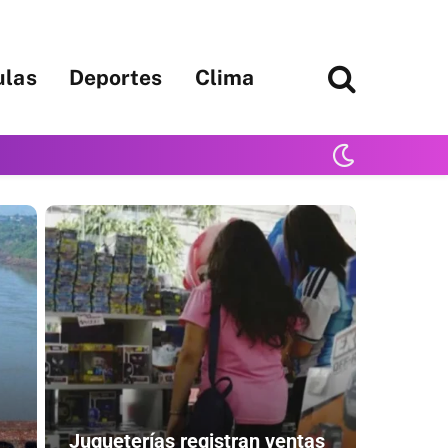
ulas
Deportes
Clima
Jugueterías registran ventas