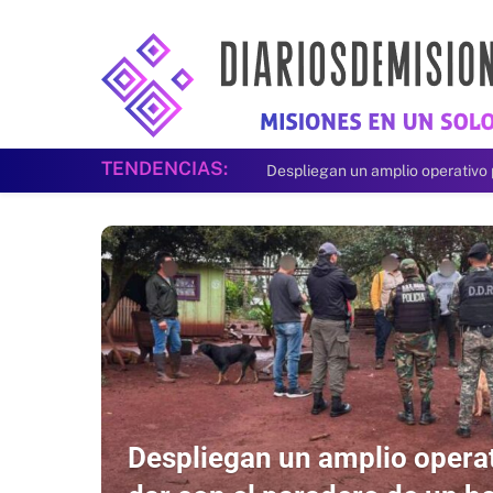
TENDENCIAS:
Politólogo brasileño afirma que 
Despliegan un amplio opera