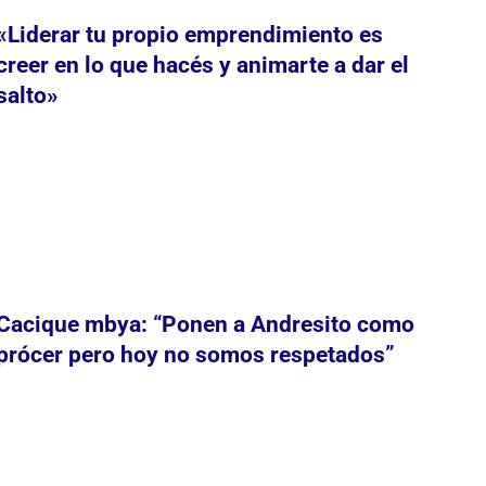
«Liderar tu propio emprendimiento es
creer en lo que hacés y animarte a dar el
salto»
Cacique mbya: “Ponen a Andresito como
prócer pero hoy no somos respetados”