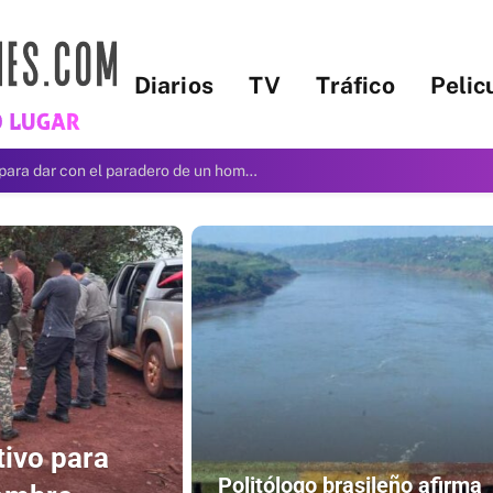
Diarios
TV
Tráfico
Pelic
Hezbolá opera en la Triple Frontera
tivo para
Politólogo brasileño afirma