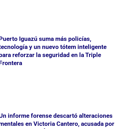
Puerto Iguazú suma más policías,
tecnología y un nuevo tótem inteligente
para reforzar la seguridad en la Triple
Frontera
Un informe forense descartó alteraciones
mentales en Victoria Cantero, acusada por