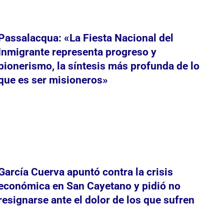
Passalacqua: «La Fiesta Nacional del
Inmigrante representa progreso y
pionerismo, la síntesis más profunda de lo
que es ser misioneros»
García Cuerva apuntó contra la crisis
económica en San Cayetano y pidió no
resignarse ante el dolor de los que sufren