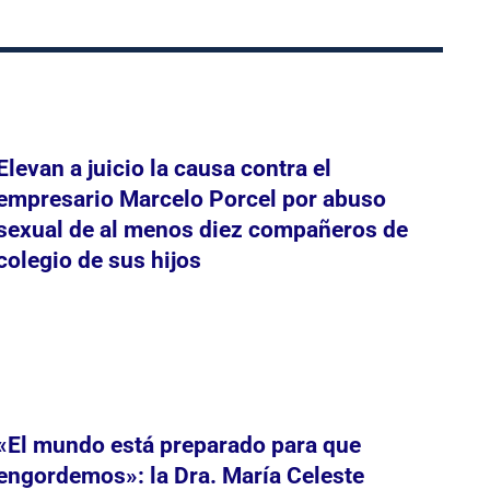
Elevan a juicio la causa contra el
empresario Marcelo Porcel por abuso
sexual de al menos diez compañeros de
colegio de sus hijos
«El mundo está preparado para que
engordemos»: la Dra. María Celeste