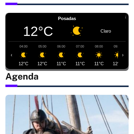
Posadas
12°C
Claro
04:00
05:00
06:00
07:00
08:00
09:00
‹
›
12°C
12°C
11°C
11°C
11°C
12°C
Agenda