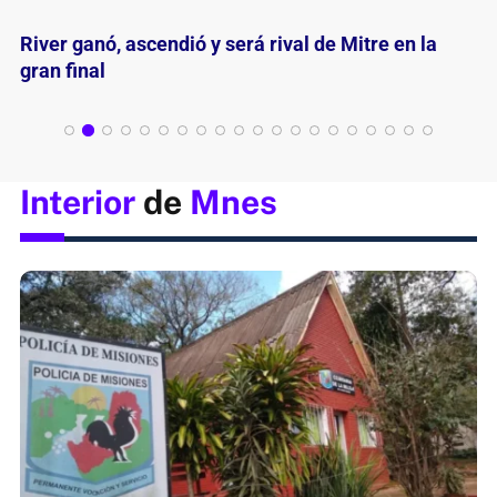
Un ascenso para festejarlo y valorarlo
Interior
de
Mnes