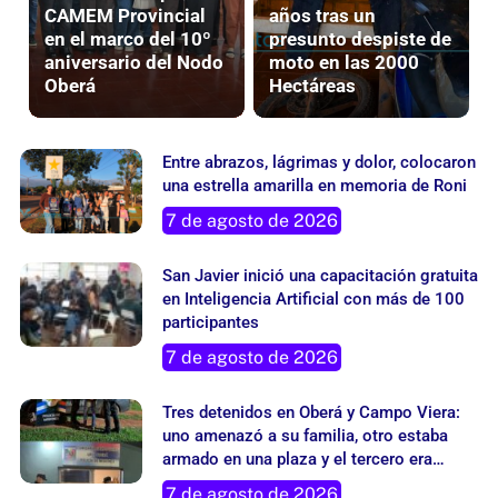
en el marco del 10º
presunto despiste de
aniversario del Nodo
moto en las 2000
Oberá
Hectáreas
Entre abrazos, lágrimas y dolor, colocaron
una estrella amarilla en memoria de Roni
7 de agosto de 2026
San Javier inició una capacitación gratuita
en Inteligencia Artificial con más de 100
participantes
7 de agosto de 2026
Tres detenidos en Oberá y Campo Viera:
uno amenazó a su familia, otro estaba
armado en una plaza y el tercero era
buscado por un robo
7 de agosto de 2026