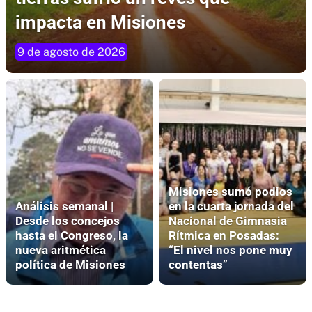
impacta en Misiones
9 de agosto de 2026
Misiones sumó podios
Análisis semanal |
en la cuarta jornada del
Desde los concejos
Nacional de Gimnasia
hasta el Congreso, la
Rítmica en Posadas:
nueva aritmética
“El nivel nos pone muy
política de Misiones
contentas”