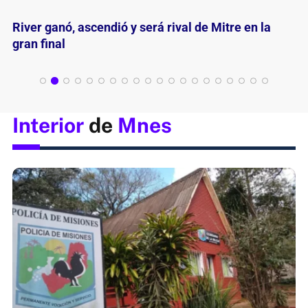
Un ascenso para festejarlo y valorarlo
Interior
de
Mnes