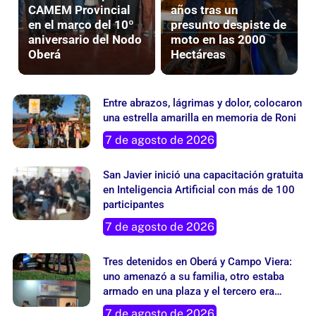
en el marco del 10º
presunto despiste de
aniversario del Nodo
moto en las 2000
Oberá
Hectáreas
Entre abrazos, lágrimas y dolor, colocaron
una estrella amarilla en memoria de Roni
7 de agosto de 2026
San Javier inició una capacitación gratuita
en Inteligencia Artificial con más de 100
participantes
7 de agosto de 2026
Tres detenidos en Oberá y Campo Viera:
uno amenazó a su familia, otro estaba
armado en una plaza y el tercero era
buscado por un robo
7 de agosto de 2026