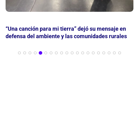
Un viernes galáctico en el OAM a cargo del Dr.
Favio Faifer