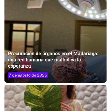
Procuración de órganos en el Madariaga:
una red humana que multiplica la
esperanza
7 de agosto de 2026