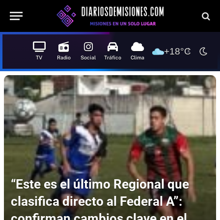
+18°C
TV
Radio
Social
Tráfico
Clima
“Este es el último Regional que
clasifica directo al Federal A”:
confirman cambios clave en el