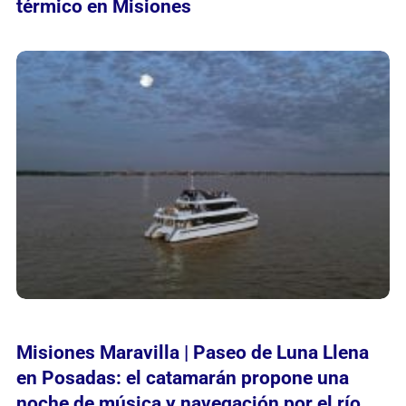
térmico en Misiones
Misiones Maravilla | Paseo de Luna Llena
en Posadas: el catamarán propone una
noche de música y navegación por el río