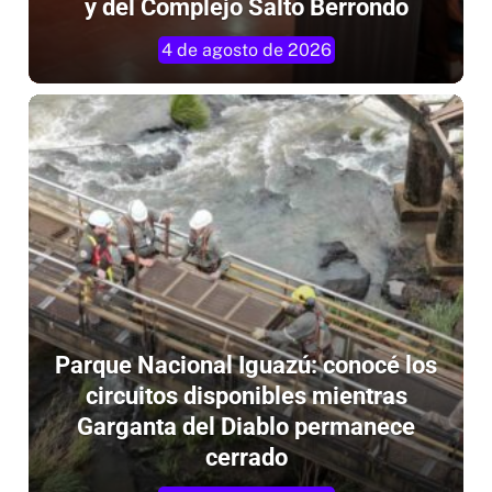
y del Complejo Salto Berrondo
4 de agosto de 2026
Parque Nacional Iguazú: conocé los
circuitos disponibles mientras
Garganta del Diablo permanece
cerrado