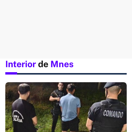
Interior
de
Mnes