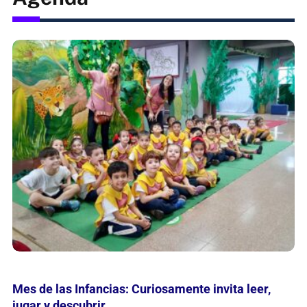
María Nathan reflexiona en grabados sobre
“Momentos en la Historia de la Belleza”