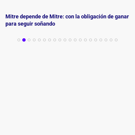
River golpeó primero y quedó a un triunfo del
ascenso