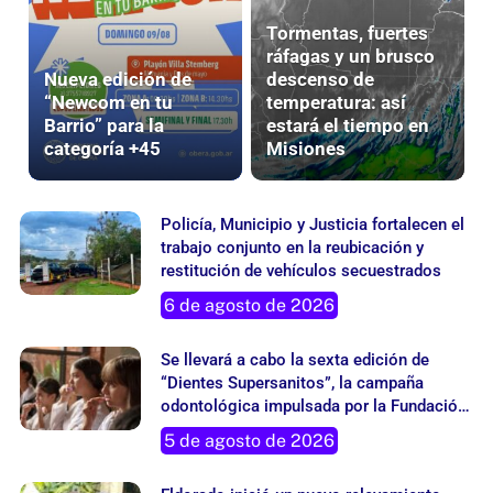
Tormentas, fuertes
ráfagas y un brusco
Nueva edición de
descenso de
“Newcom en tu
temperatura: así
Barrio” para la
estará el tiempo en
categoría +45
Misiones
Policía, Municipio y Justicia fortalecen el
trabajo conjunto en la reubicación y
restitución de vehículos secuestrados
6 de agosto de 2026
Se llevará a cabo la sexta edición de
“Dientes Supersanitos”, la campaña
odontológica impulsada por la Fundación
Grupo London Supply
5 de agosto de 2026