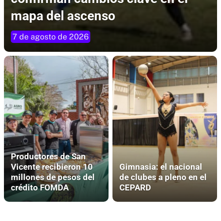
mapa del ascenso
7 de agosto de 2026
Productores de San
Vicente recibieron 10
Gimnasia: el nacional
millones de pesos del
de clubes a pleno en el
crédito FOMDA
CEPARD