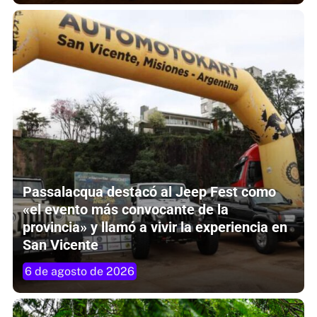
Passalacqua destacó al Jeep Fest como
«el evento más convocante de la
provincia» y llamó a vivir la experiencia en
San Vicente
6 de agosto de 2026