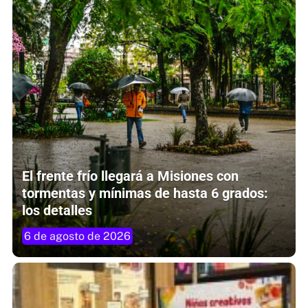
El frente frío llegará a Misiones con
tormentas y mínimas de hasta 6 grados:
los detalles
6 de agosto de 2026