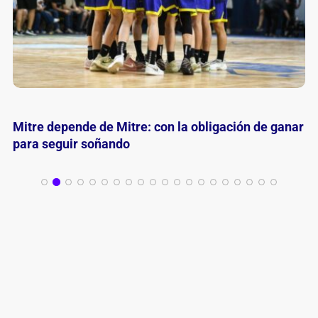
River golpeó primero y quedó a un triunfo del
ascenso