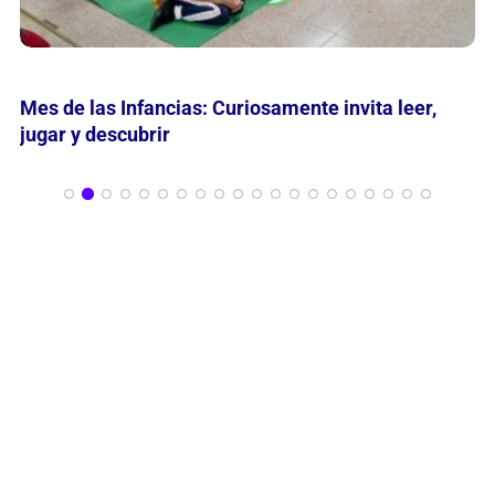
María Nathan reflexiona en grabados sobre
“Momentos en la Historia de la Belleza”