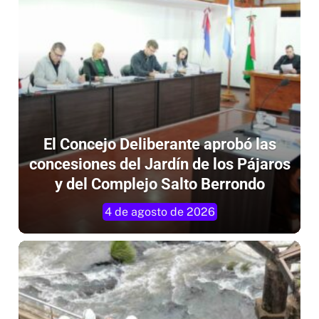
El Concejo Deliberante aprobó las
concesiones del Jardín de los Pájaros
y del Complejo Salto Berrondo
4 de agosto de 2026