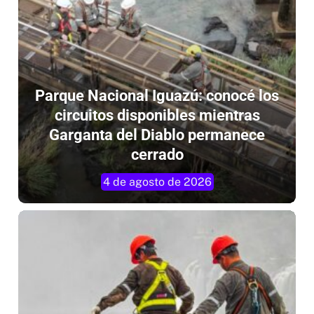
Parque Nacional Iguazú: conocé los
circuitos disponibles mientras
Garganta del Diablo permanece
cerrado
4 de agosto de 2026