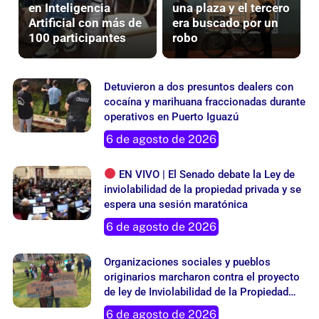
capacitación gratuita
estaba armado en
en Inteligencia
una plaza y el tercero
Artificial con más de
era buscado por un
100 participantes
robo
Detuvieron a dos presuntos dealers con
cocaína y marihuana fraccionadas durante
operativos en Puerto Iguazú
6 de agosto de 2026
EN VIVO | El Senado debate la Ley de
inviolabilidad de la propiedad privada y se
espera una sesión maratónica
6 de agosto de 2026
Organizaciones sociales y pueblos
originarios marcharon contra el proyecto
de ley de Inviolabilidad de la Propiedad