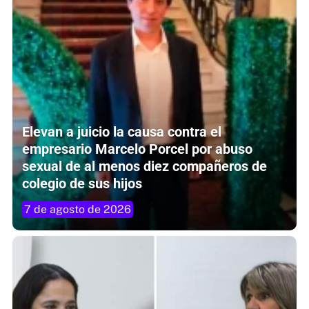
Elevan a juicio la causa contra el
empresario Marcelo Porcel por abuso
sexual de al menos diez compañeros de
colegio de sus hijos
7 de agosto de 2026