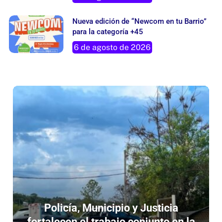
Privada
6 de agosto de 2026
Nueva edición de “Newcom en tu Barrio”
para la categoría +45
6 de agosto de 2026
Policía, Municipio y Justicia