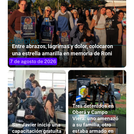
Entre abrazos, lágrimas y dolor, colocaron
una estrella amarilla en memoria de Roni
7 de agosto de 2026
Tres detenidos en
Oberá y Campo
Viera: uno amenazó
San Javier inició una
a su familia, otro