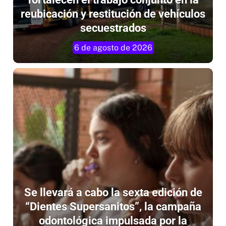
fortalecen el trabajo conjunto en la
reubicación y restitución de vehículos
secuestrados
6 de agosto de 2026
Se llevará a cabo la sexta edición de
“Dientes Supersanitos”, la campaña