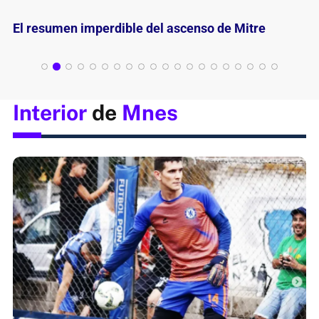
Mitre más vivo que nunca: ganó y quedó a un paso
del ascenso
Interior
de
Mnes