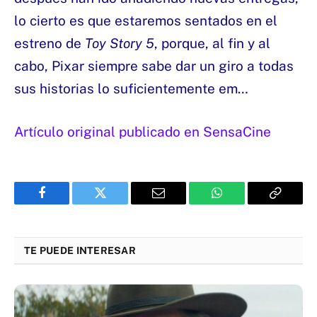
lo cierto es que estaremos sentados en el
estreno de
Toy Story 5
, porque, al fin y al
cabo, Pixar siempre sabe dar un giro a todas
sus historias lo suficientemente em…
Artículo original publicado en SensaCine
Facebook
Twitter
Email
WhatsApp
Copy
Link
TE PUEDE INTERESAR