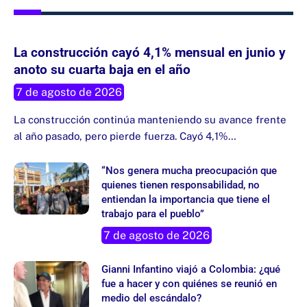
La construcción cayó 4,1% mensual en junio y
anoto su cuarta baja en el año
7 de agosto de 2026
La construcción continúa manteniendo su avance frente
al año pasado, pero pierde fuerza. Cayó 4,1%…
“Nos genera mucha preocupación que
quienes tienen responsabilidad, no
entiendan la importancia que tiene el
trabajo para el pueblo”
7 de agosto de 2026
Gianni Infantino viajó a Colombia: ¿qué
fue a hacer y con quiénes se reunió en
medio del escándalo?