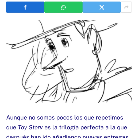
Aunque no somos pocos los que repetimos
que
Toy Story
es la trilogía perfecta a la que
después han ido añadiendo nuevas entregas,