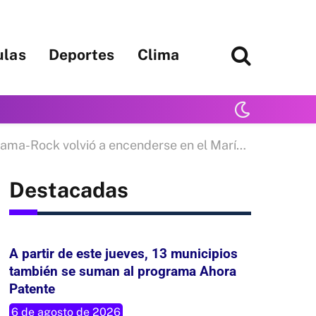
ulas
Deportes
Clima
ma-Rock volvió a encenderse en el María Morínigo
Destacadas
A partir de este jueves, 13 municipios
también se suman al programa Ahora
Patente
6 de agosto de 2026