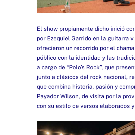
El show propiamente dicho inició con
por Ezequiel Garrido en la guitarra
ofrecieron un recorrido por el chama
público con la identidad y las tradici
a cargo de “Polo’s Rock”, que present
junto a clásicos del rock nacional, 
que combina historia, pasión y comp
Payador Wilson, de visita por la pro
con su estilo de versos elaborados y