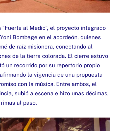
 “Fuerte al Medio”, el proyecto integrado
 y Yoni Bombage en el acordeón, quienes
mé de raíz misionera, conectando al
ones de la tierra colorada. El cierre estuvo
ó un recorrido por su repertorio propio
reafirmando la vigencia de una propuesta
romiso con la música. Entre ambos, el
vincia, subió a escena e hizo unas décimas,
 rimas al paso.