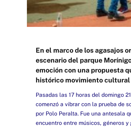
En el marco de los agasajos or
escenario del parque Morínigo
emoción con una propuesta que
histórico movimiento cultura
Pasadas las 17 horas del domingo 2
comenzó a vibrar con la prueba de so
por Polo Peralta. Fue una antesala q
encuentro entre músicos, géneros y