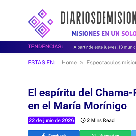
TENDENCIAS:
»
ESTAS EN:
Home
Espectaculos misio
El espíritu del Chama
en el María Morínigo
22 de junio de 2026
2 Mins Read
Facebook
WhatsApp