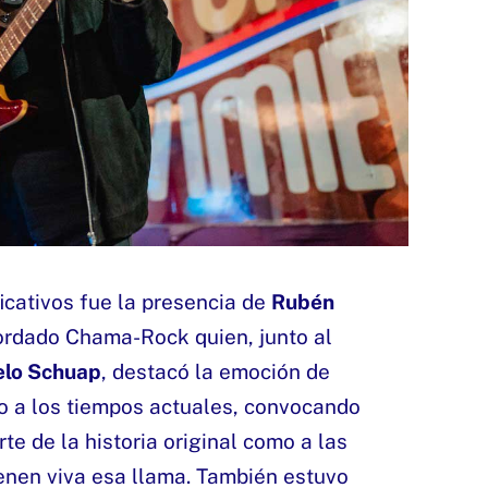
icativos fue la presencia de
Rubén
cordado Chama-Rock quien, junto al
elo Schuap
, destacó la emoción de
o a los tiempos actuales, convocando
te de la historia original como a las
nen viva esa llama. También estuvo