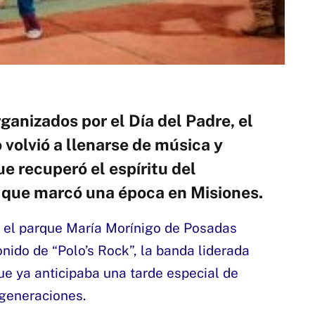
ganizados por el Día del Padre, el
 volvió a llenarse de música y
 recuperó el espíritu del
l que marcó una época en Misiones.
1 el parque María Morínigo de Posadas
nido de “Polo’s Rock”, la banda liderada
ue ya anticipaba una tarde especial de
 generaciones.