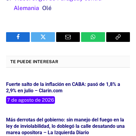
Alemania
Olé
Facebook
Twitter
Email
WhatsApp
Copy
Link
TE PUEDE INTERESAR
Fuerte salto de la inflación en CABA: pasó de 1,8% a
2,9% en julio – Clarin.com
7 de agosto de 2026
Más derrotas del gobierno: sin manejo del fuego en la
ley de inviolabilidad, lo doblegó la calle desatando una
marea opositora – La Izquierda Diario