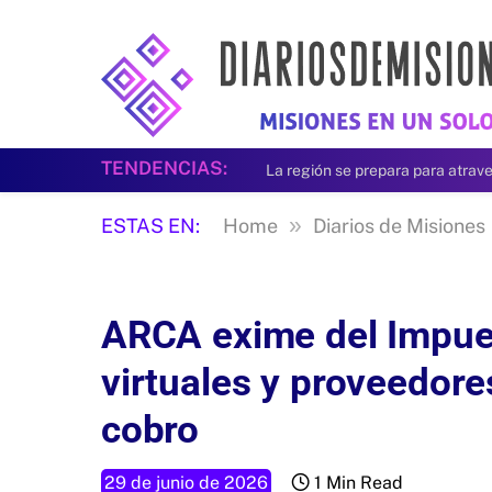
TENDENCIAS:
»
ESTAS EN:
Home
Diarios de Misiones
ARCA exime del Impues
virtuales y proveedores
cobro
29 de junio de 2026
1 Min Read