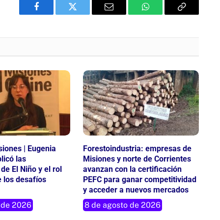
Facebook
Twitter
Email
WhatsApp
Copy
Link
iones | Eugenia
Forestoindustria: empresas de
licó las
Misiones y norte de Corrientes
de El Niño y el rol
avanzan con la certificación
 los desafíos
PEFC para ganar competitividad
y acceder a nuevos mercados
 de 2026
8 de agosto de 2026