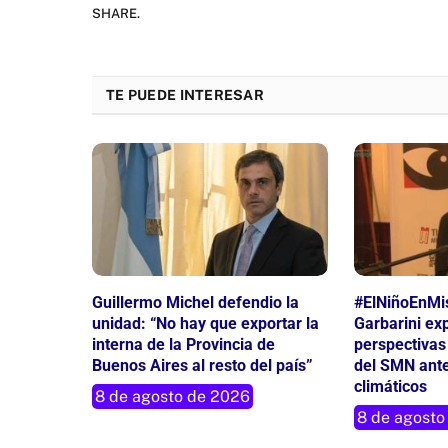
SHARE.
TE PUEDE INTERESAR
Guillermo Michel defendio la
#ElNiñoEnMis
unidad: “No hay que exportar la
Garbarini exp
interna de la Provincia de
perspectivas 
Buenos Aires al resto del país”
del SMN ante
climáticos
8 de agosto de 2026
8 de agosto