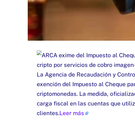
La Agencia de Recaudación y Contr
exención del Impuesto al Cheque par
criptomonedas. La medida, oficializad
carga fiscal en las cuentas que utili
clientes.
Leer más