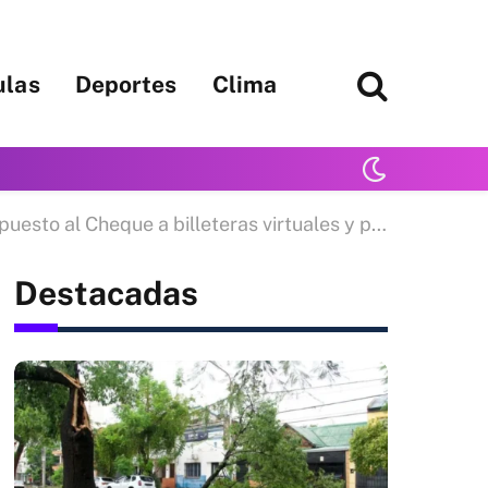
ulas
Deportes
Clima
ue a billeteras virtuales y proveedores cripto por servicios de cobro
Destacadas