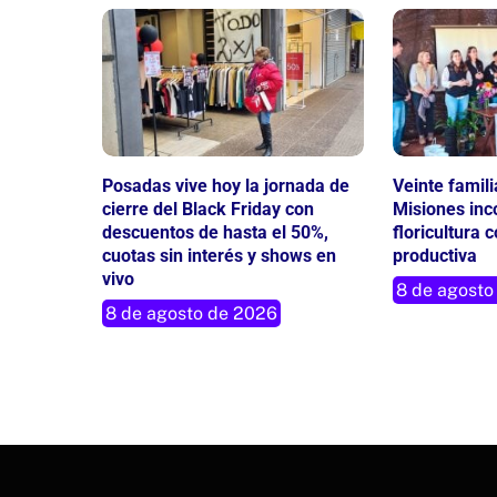
Posadas vive hoy la jornada de
Veinte famil
cierre del Black Friday con
Misiones inc
descuentos de hasta el 50%,
floricultura 
cuotas sin interés y shows en
productiva
vivo
8 de agosto
8 de agosto de 2026