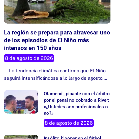
La región se prepara para atravesar uno
de los episodios de El Niño más
intensos en 150 años
8 de agosto de 2026
La tendencia climática confirma que El Niño
seguirá intensificándose a lo largo de agosto.…
Otamendi, picante con el árbitro
por el penal no cobrado a River:
«¿Ustedes son profesionales o
no?»
8 de agosto de 2026
Insólito blooper en el fútbol