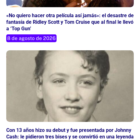
«No quiero hacer otra película así jamás»: el desastre de
fantasía de Ridley Scott y Tom Cruise que al final le llevó
a ‘Top Gun’
8 de agosto de 2026
Con 13 años hizo su debut y fue presentada por Johnny
Cash: le pidieron tres bises y se convirtió en una leyenda