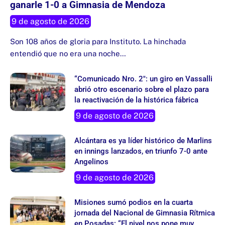
ganarle 1-0 a Gimnasia de Mendoza
9 de agosto de 2026
Son 108 años de gloria para Instituto. La hinchada
entendió que no era una noche…
“Comunicado Nro. 2″: un giro en Vassalli
abrió otro escenario sobre el plazo para
la reactivación de la histórica fábrica
9 de agosto de 2026
Alcántara es ya líder histórico de Marlins
en innings lanzados, en triunfo 7-0 ante
Angelinos
9 de agosto de 2026
Misiones sumó podios en la cuarta
jornada del Nacional de Gimnasia Rítmica
en Posadas: “El nivel nos pone muy