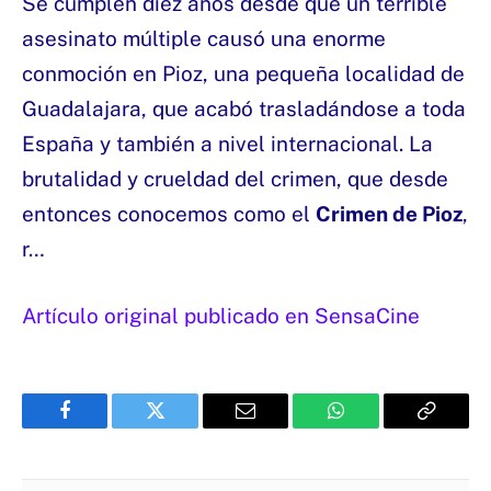
Se cumplen diez años desde que un terrible
asesinato múltiple causó una enorme
conmoción en Pioz, una pequeña localidad de
Guadalajara, que acabó trasladándose a toda
España y también a nivel internacional. La
brutalidad y crueldad del crimen, que desde
entonces conocemos como el
Crimen de Pioz
,
r…
Artículo original publicado en SensaCine
Facebook
Twitter
Email
WhatsApp
Copy
Link