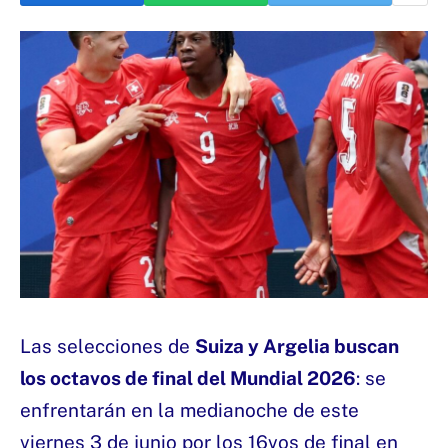
Las selecciones de
Suiza y Argelia buscan
los octavos de final del Mundial 2026
: se
enfrentarán en la medianoche de este
viernes 3 de junio por los 16vos de final en