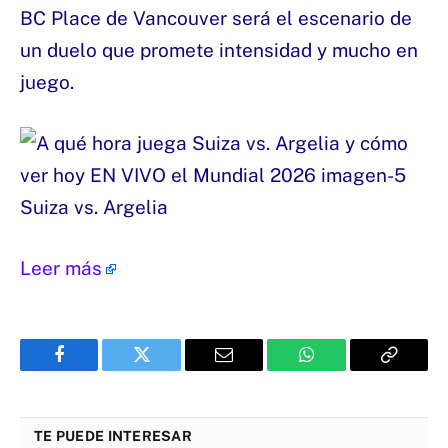
BC Place de Vancouver será el escenario de
un duelo que promete intensidad y mucho en
juego.
Suiza vs. Argelia
Leer más
Facebook
Twitter
Email
WhatsApp
Copy
Link
TE PUEDE INTERESAR