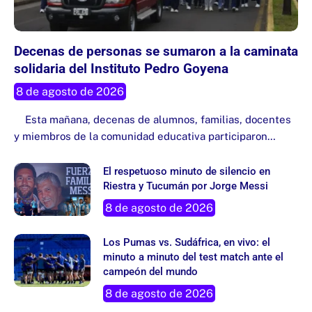
Decenas de personas se sumaron a la caminata
solidaria del Instituto Pedro Goyena
8 de agosto de 2026
Esta mañana, decenas de alumnos, familias, docentes
y miembros de la comunidad educativa participaron…
El respetuoso minuto de silencio en
Riestra y Tucumán por Jorge Messi
8 de agosto de 2026
Los Pumas vs. Sudáfrica, en vivo: el
minuto a minuto del test match ante el
campeón del mundo
8 de agosto de 2026