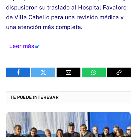
dispusieron su traslado al Hospital Favaloro
de Villa Cabello para una revisión médica y
una atención más completa.
Leer más
Facebook
Twitter
Email
WhatsApp
Copy
Link
TE PUEDE INTERESAR