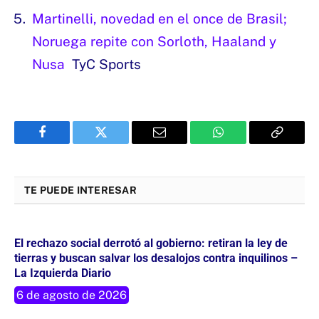
Martinelli, novedad en el once de Brasil;
Noruega repite con Sorloth, Haaland y
Nusa
TyC Sports
Facebook
Twitter
Email
WhatsApp
Copy
Link
TE PUEDE INTERESAR
El rechazo social derrotó al gobierno: retiran la ley de
tierras y buscan salvar los desalojos contra inquilinos –
La Izquierda Diario
6 de agosto de 2026