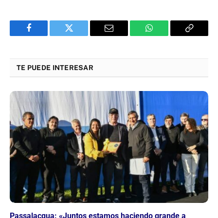
Facebook
Twitter
Email
WhatsApp
Copy
Link
TE PUEDE INTERESAR
Passalacqua: «Juntos estamos haciendo grande a