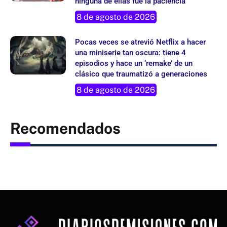
ninguna de ellas fue la paciencia
8 de agosto de 2026
Pocas veces se atrevió Netflix a hacer
una miniserie tan oscura: tiene 4
episodios y hace un ‘remake’ de un
clásico que traumatizó a generaciones
8 de agosto de 2026
Recomendados