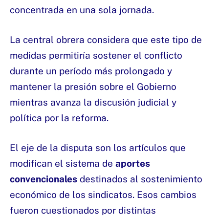
concentrada en una sola jornada.
La central obrera considera que este tipo de
medidas permitiría sostener el conflicto
durante un período más prolongado y
mantener la presión sobre el Gobierno
mientras avanza la discusión judicial y
política por la reforma.
El eje de la disputa son los artículos que
modifican el sistema de
aportes
convencionales
destinados al sostenimiento
económico de los sindicatos. Esos cambios
fueron cuestionados por distintas