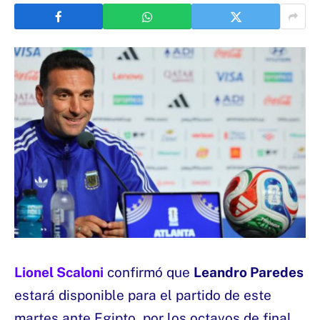
Lionel Scaloni
confirmó que
Leandro Paredes
estará disponible para el partido de este
martes ante Egipto, por los octavos de final