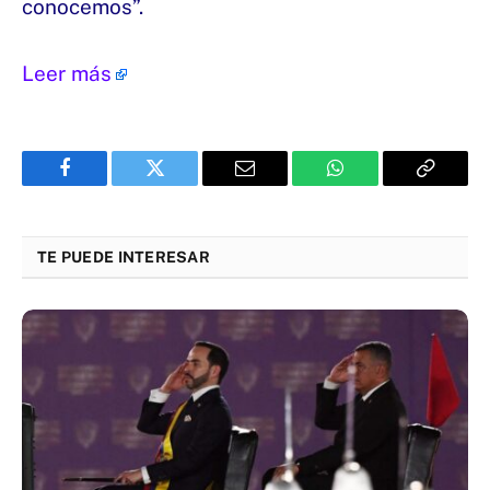
conocemos”.
Leer más
Facebook
Twitter
Email
WhatsApp
Copy
Link
TE PUEDE INTERESAR