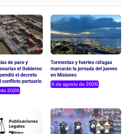
ías de paro y
Tormentas y fuertes ráfagas
lonarias el Gobierno
marcarán la jornada del jueves
pendió el decreto
en Misiones
 conflicto portuario
6 de agosto de 2026
 de 2026