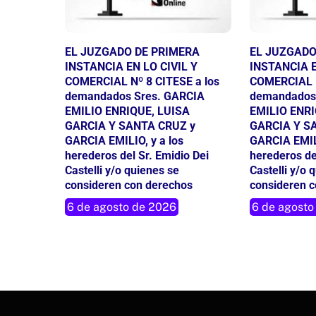
EL JUZGADO DE PRIMERA
EL JUZGADO
INSTANCIA EN LO CIVIL Y
INSTANCIA E
COMERCIAL Nº 8 CITESE a los
COMERCIAL N
demandados Sres. GARCIA
demandados
EMILIO ENRIQUE, LUISA
EMILIO ENRI
GARCIA Y SANTA CRUZ y
GARCIA Y S
GARCIA EMILIO, y a los
GARCIA EMILI
herederos del Sr. Emidio Dei
herederos de
Castelli y/o quienes se
Castelli y/o 
consideren con derechos
consideren 
6 de agosto de 2026
6 de agosto