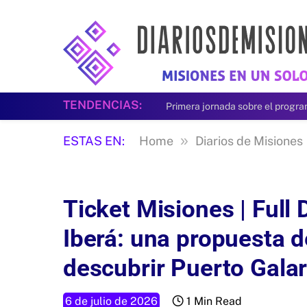
TENDENCIAS:
Primera jornada sobre el progr
»
ESTAS EN:
Home
Diarios de Misiones
Ticket Misiones | Full 
Iberá: una propuesta 
descubrir Puerto Gala
6 de julio de 2026
1 Min Read