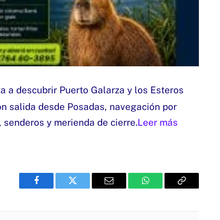
ta a descubrir Puerto Galarza y los Esteros
on salida desde Posadas, navegación por
, senderos y merienda de cierre.
Leer más
Facebook
Twitter
Email
WhatsApp
Copy
Link