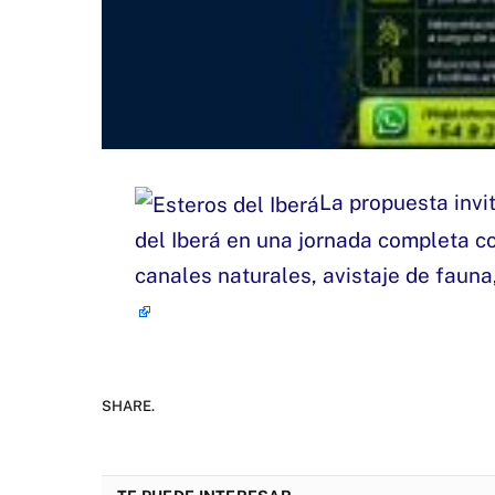
La propuesta invi
del Iberá en una jornada completa c
canales naturales, avistaje de fauna
SHARE.