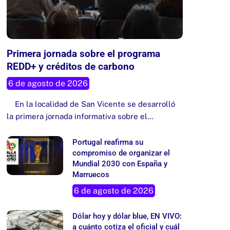
Primera jornada sobre el programa
REDD+ y créditos de carbono
6 de agosto de 2026
En la localidad de San Vicente se desarrolló
la primera jornada informativa sobre el…
Portugal reafirma su
compromiso de organizar el
Mundial 2030 con España y
Marruecos
6 de agosto de 2026
Dólar hoy y dólar blue, EN VIVO:
a cuánto cotiza el oficial y cuál