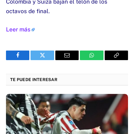
Colombia y Suiza bajan el telón de los
octavos de final.
Leer más
Facebook
Twitter
Email
WhatsApp
Copy
Link
TE PUEDE INTERESAR