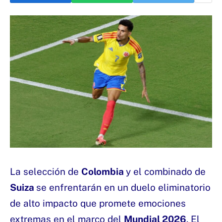
La selección de
Colombia
y el combinado de
Suiza
se enfrentarán en un duelo eliminatorio
de alto impacto que promete emociones
extremas en el marco del
Mundial 2026
. El