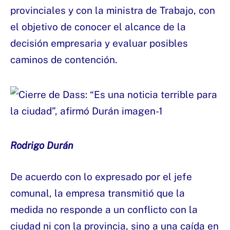
provinciales y con la ministra de Trabajo, con
el objetivo de conocer el alcance de la
decisión empresaria y evaluar posibles
caminos de contención.
Rodrigo Durán
De acuerdo con lo expresado por el jefe
comunal, la empresa transmitió que la
medida no responde a un conflicto con la
ciudad ni con la provincia, sino a una caída en