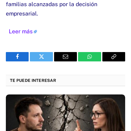
familias alcanzadas por la decisión
empresarial.
Leer más
Facebook
Twitter
Email
WhatsApp
Copy
Link
TE PUEDE INTERESAR