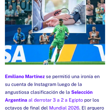
Emiliano Martínez
se permitió una ironía en
su cuenta de Instagram luego de la
angustiosa clasificación de la
Selección
Argentina
al derrotar 3 a 2 a Egipto
por los
octavos de final del
Mundial 2026
. El arquero