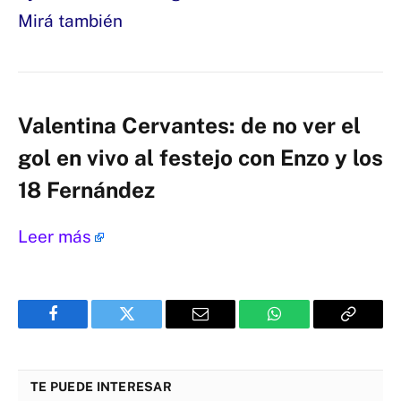
Mirá también
Valentina Cervantes: de no ver el
gol en vivo al festejo con Enzo y los
18 Fernández
Leer más
Facebook
Twitter
Email
WhatsApp
Copy
Link
TE PUEDE INTERESAR