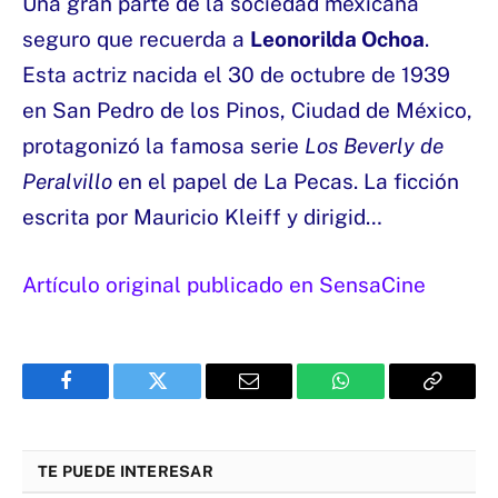
Una gran parte de la sociedad mexicana
seguro que recuerda a
Leonorilda Ochoa
.
Esta actriz nacida el 30 de octubre de 1939
en San Pedro de los Pinos, Ciudad de México,
protagonizó la famosa serie
Los Beverly de
Peralvillo
en el papel de La Pecas. La ficción
escrita por Mauricio Kleiff y dirigid…
Artículo original publicado en SensaCine
Facebook
Twitter
Email
WhatsApp
Copy
Link
TE PUEDE INTERESAR