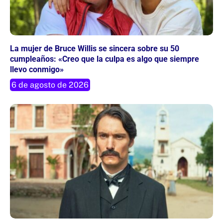
La mujer de Bruce Willis se sincera sobre su 50
cumpleaños: «Creo que la culpa es algo que siempre
llevo conmigo»
6 de agosto de 2026