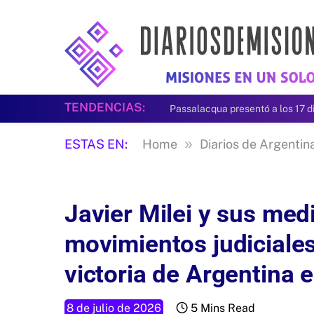
TENDENCIAS:
»
ESTAS EN:
Home
Diarios de Argentin
Javier Milei y sus medi
movimientos judiciales
victoria de Argentina 
8 de julio de 2026
5 Mins Read