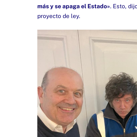
más y se apaga el Estado»
. Esto, di
proyecto de ley.