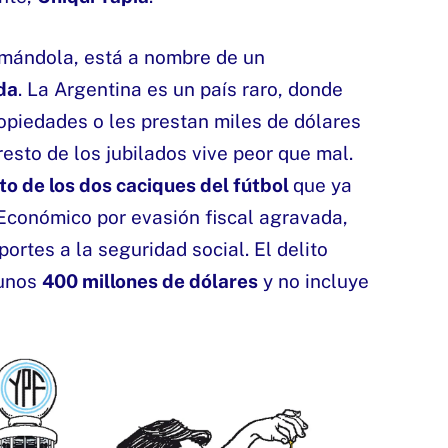
timándola, está a nombre de un
da
. La Argentina es un país raro, donde
opiedades o les prestan miles de dólares
resto de los jubilados vive peor que mal.
to de los dos caciques del fútbol
que ya
Económico por evasión fiscal agravada,
portes a la seguridad social. El delito
 unos
400 millones de dólares
y no incluye