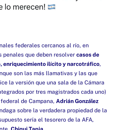
nales federales cercanos al río, en
s penales que deben resolver
casos de
, enriquecimiento ilícito y narcotráfico
,
nque son las más llamativas y las que
ce la versión que una sala de la Cámara
integrados por tres magistrados cada uno)
z federal de Campana,
Adrián González
 indaga sobre la verdadera propiedad de la
supuesto sería el tesorero de la AFA,
ente,
Chiqui Tapia
.