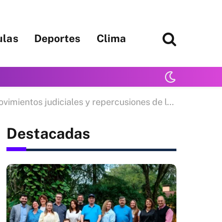
ulas
Deportes
Clima
ales y repercusiones de la victoria de Argentina en el Mundial
Destacadas