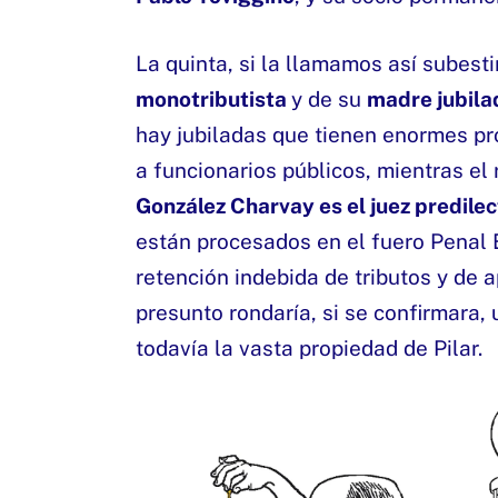
La quinta, si la llamamos así subes
monotributista
y de su
madre jubila
hay jubiladas que tienen enormes pr
a funcionarios públicos, mientras el 
González Charvay es el juez predilec
están procesados en el fuero Penal 
retención indebida de tributos y de a
presunto rondaría, si se confirmara,
todavía la vasta propiedad de Pilar.