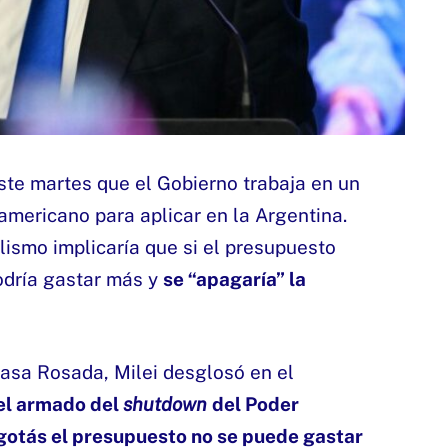
te martes que el Gobierno trabaja en un
eamericano para aplicar en la Argentina.
ialismo implicaría que si el presupuesto
odría gastar más y
se “apagaría” la
 Casa Rosada, Milei desglosó en el
el armado del
shutdown
del Poder
 agotás el presupuesto no se puede gastar