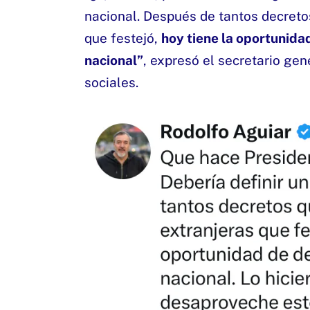
nacional. Después de tantos decreto
que festejó,
hoy tiene la oportunida
nacional”
, expresó el secretario gen
sociales.