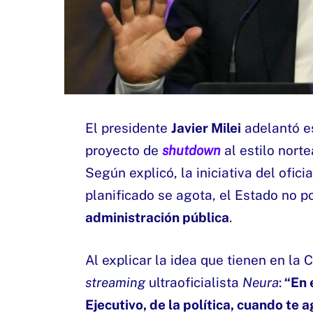
El presidente
Javier Milei
adelantó es
proyecto de
shutdown
al estilo nort
Según explicó, la iniciativa del ofic
planificado se agota, el Estado no p
administración pública
.
Al explicar la idea que tienen en la
streaming
ultraoficialista
Neura
:
“En 
Ejecutivo, de la política, cuando te