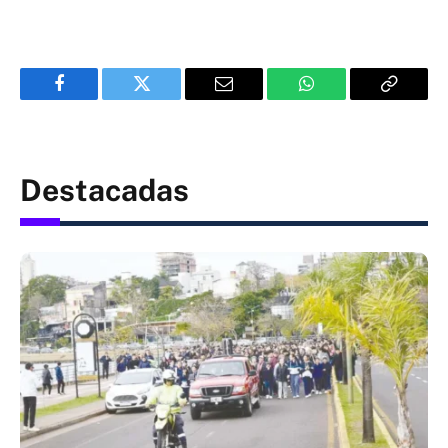
Facebook
Twitter
Email
WhatsApp
Copy
Link
Destacadas