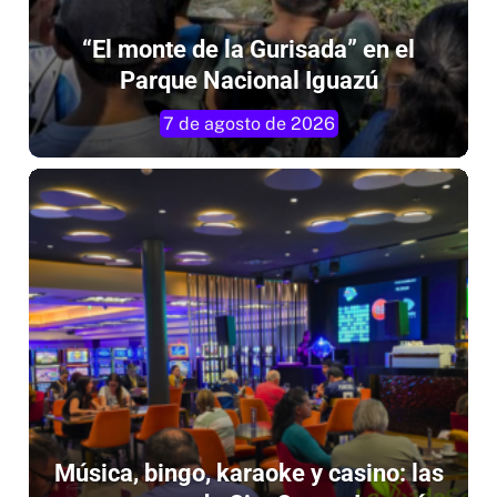
“El monte de la Gurisada” en el
Parque Nacional Iguazú
7 de agosto de 2026
Música, bingo, karaoke y casino: las
propuestas de City Center Iguazú