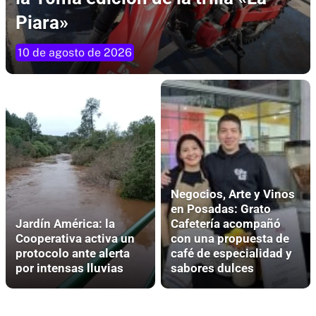
Piara»
10 de agosto de 2026
Negocios, Arte y Vinos
en Posadas: Grato
Jardín América: la
Cafetería acompañó
Cooperativa activa un
con una propuesta de
protocolo ante alerta
café de especialidad y
por intensas lluvias
sabores dulces