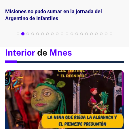
La final Mitre – River se juega el miércoles
Interior
de
Mnes