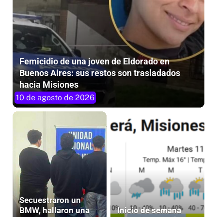
Femicidio de una joven de Eldorado en
Buenos Aires: sus restos son trasladados
hacia Misiones
10 de agosto de 2026
Secuestraron un
BMW, hallaron una
Inicio de semana
moto abandonada y
fresco en Oberá, con