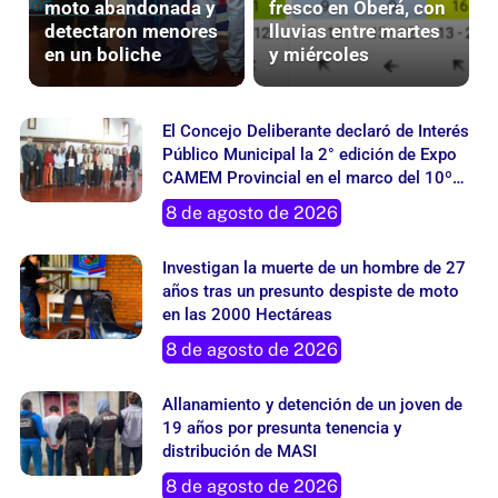
detectaron menores
lluvias entre martes
en un boliche
y miércoles
El Concejo Deliberante declaró de Interés
Público Municipal la 2° edición de Expo
CAMEM Provincial en el marco del 10º
aniversario del Nodo Oberá
8 de agosto de 2026
Investigan la muerte de un hombre de 27
años tras un presunto despiste de moto
en las 2000 Hectáreas
8 de agosto de 2026
Allanamiento y detención de un joven de
19 años por presunta tenencia y
distribución de MASI
8 de agosto de 2026