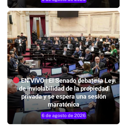
EN VIVO | El Senado debate la Ley
de inviolabilidad de la propiedad
privada y se espera una sesión
maratónica
6 de agosto de 2026