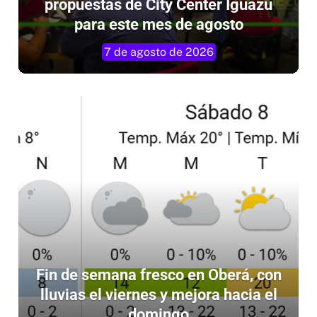
para este mes de agosto
7 de agosto de 2026
Fin de semana fresco en Oberá, con
lluvias el viernes y mejora hacia el
domingo