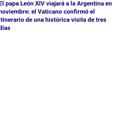
El papa León XIV viajará a la Argentina en
noviembre: el Vaticano confirmó el
itinerario de una histórica visita de tres
días