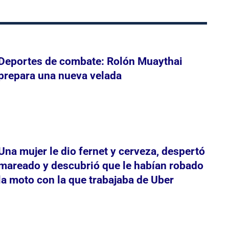
Deportes de combate: Rolón Muaythai
prepara una nueva velada
Una mujer le dio fernet y cerveza, despertó
mareado y descubrió que le habían robado
la moto con la que trabajaba de Uber