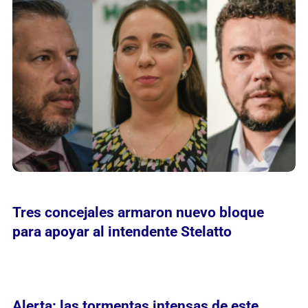
Tres concejales armaron nuevo bloque
para apoyar al intendente Stelatto
Alerta: las tormentas intensas de este