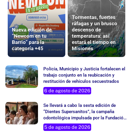
Tormentas, fuertes
ráfagas y un brusco
Nueva edición de
descenso de
“Newcom en tu
temperatura: así
Barrio” para la
estará el tiempo en
categoría +45
Misiones
Policía, Municipio y Justicia fortalecen el
trabajo conjunto en la reubicación y
restitución de vehículos secuestrados
6 de agosto de 2026
Se llevará a cabo la sexta edición de
“Dientes Supersanitos”, la campaña
odontológica impulsada por la Fundación
Grupo London Supply
5 de agosto de 2026