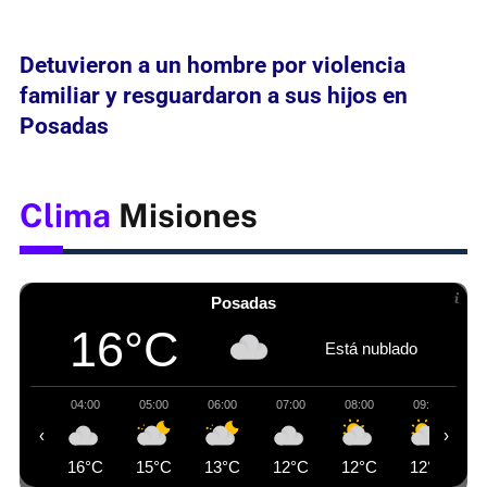
Detuvieron a un hombre por violencia
familiar y resguardaron a sus hijos en
Posadas
Clima
Misiones
Posadas
16°C
Está nublado
04:00
05:00
06:00
07:00
08:00
09:00
‹
›
16°C
15°C
13°C
12°C
12°C
12°C