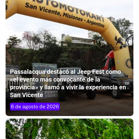
Passalacqua destacó al Jeep Fest como
«el evento más convocante de la
provincia» y llamó a vivir la experiencia en
San Vicente
6 de agosto de 2026