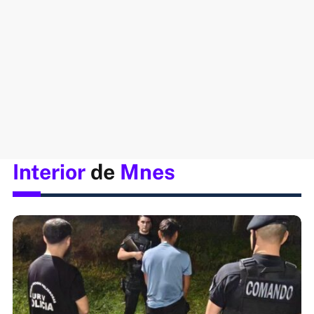
Interior
de
Mnes