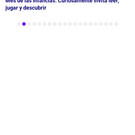
María Nathan reflexiona en grabados sobre
“Momentos en la Historia de la Belleza”