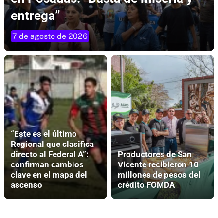
entrega”
7 de agosto de 2026
“Este es el último
Regional que clasifica
directo al Federal A”:
Productores de San
confirman cambios
Vicente recibieron 10
clave en el mapa del
millones de pesos del
ascenso
crédito FOMDA