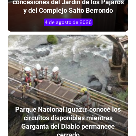
concesiones del Jardín de los Pájaros
y del Complejo Salto Berrondo
4 de agosto de 2026
Parque Nacional Iguazú: conocé los
circuitos disponibles mientras
Garganta del Diablo permanece
cerrado