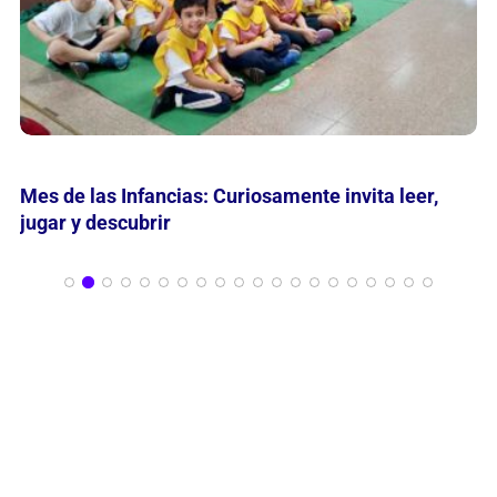
María Nathan reflexiona en grabados sobre
“Momentos en la Historia de la Belleza”