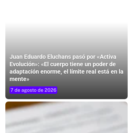
Juan Eduardo Eluchans pasó por «Activa
Evolución»: «El cuerpo tiene un poder de
adaptación enorme, el límite real está en la
mente»
7 de agosto de 2026