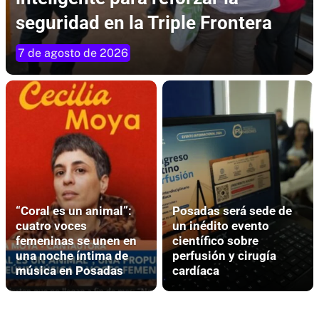
seguridad en la Triple Frontera
7 de agosto de 2026
“Coral es un animal”:
Posadas será sede de
cuatro voces
un inédito evento
femeninas se unen en
científico sobre
una noche íntima de
perfusión y cirugía
música en Posadas
cardíaca