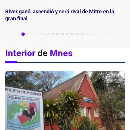
Un ascenso para festejarlo y valorarlo
Interior
de
Mnes