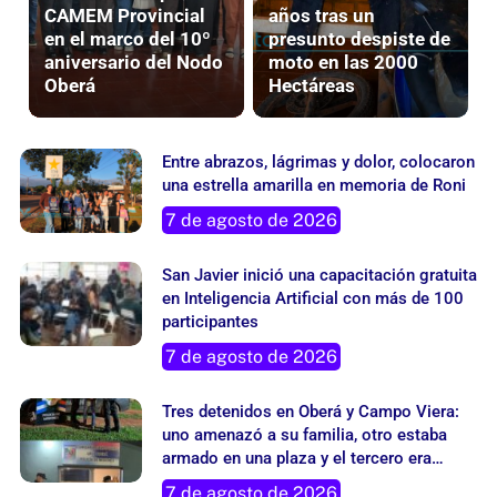
en el marco del 10º
presunto despiste de
aniversario del Nodo
moto en las 2000
Oberá
Hectáreas
Entre abrazos, lágrimas y dolor, colocaron
una estrella amarilla en memoria de Roni
7 de agosto de 2026
San Javier inició una capacitación gratuita
en Inteligencia Artificial con más de 100
participantes
7 de agosto de 2026
Tres detenidos en Oberá y Campo Viera:
uno amenazó a su familia, otro estaba
armado en una plaza y el tercero era
buscado por un robo
7 de agosto de 2026