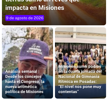
impacta en Misiones
9 de agosto de 2026
Misiones sumó podios
Análisis semanal |
en la cuarta jornada del
Desde los concejos
Nacional de Gimnasia
hasta el Congreso, la
Rítmica en Posadas:
nueva aritmética
“El nivel nos pone muy
política de Misiones
contentas”