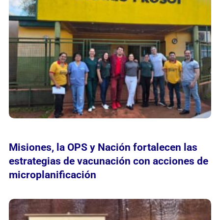
Misiones, la OPS y Nación fortalecen las
estrategias de vacunación con acciones de
microplanificación