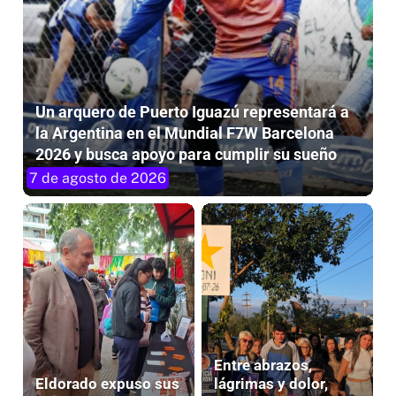
Un arquero de Puerto Iguazú representará a
la Argentina en el Mundial F7W Barcelona
2026 y busca apoyo para cumplir su sueño
7 de agosto de 2026
Entre abrazos,
Eldorado expuso sus
lágrimas y dolor,