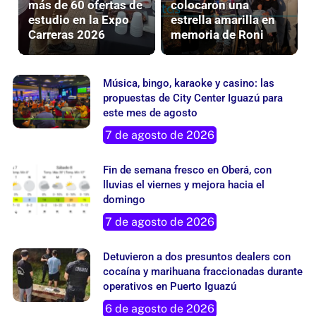
más de 60 ofertas de
colocaron una
estudio en la Expo
estrella amarilla en
Carreras 2026
memoria de Roni
Música, bingo, karaoke y casino: las
propuestas de City Center Iguazú para
este mes de agosto
7 de agosto de 2026
Fin de semana fresco en Oberá, con
lluvias el viernes y mejora hacia el
domingo
7 de agosto de 2026
Detuvieron a dos presuntos dealers con
cocaína y marihuana fraccionadas durante
operativos en Puerto Iguazú
6 de agosto de 2026