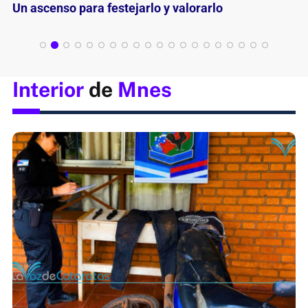
El resumen imperdible del ascenso de Mitre
Interior
de
Mnes