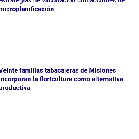
estrategias de vacunación con acciones de
microplanificación
Veinte familias tabacaleras de Misiones
incorporan la floricultura como alternativa
productiva