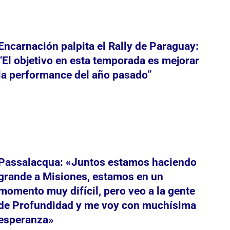
Encarnación palpita el Rally de Paraguay:
“El objetivo en esta temporada es mejorar
la performance del año pasado”
Passalacqua: «Juntos estamos haciendo
grande a Misiones, estamos en un
momento muy difícil, pero veo a la gente
de Profundidad y me voy con muchísima
esperanza»