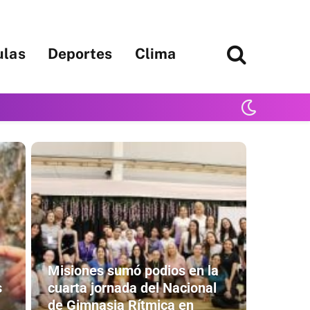
ulas
Deportes
Clima
Misiones sumó podios en la
s
cuarta jornada del Nacional
de Gimnasia Rítmica en