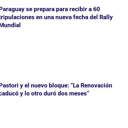
Paraguay se prepara para recibir a 60
tripulaciones en una nueva fecha del Rally
Mundial
Pastori y el nuevo bloque: “La Renovación
caducó y lo otro duró dos meses”