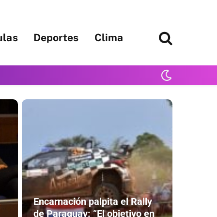
ulas
Deportes
Clima
Encarnación palpita el Rally
de Paraguay: “El objetivo en