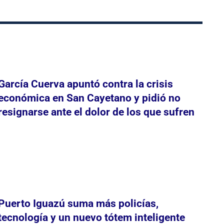
García Cuerva apuntó contra la crisis
económica en San Cayetano y pidió no
resignarse ante el dolor de los que sufren
Puerto Iguazú suma más policías,
tecnología y un nuevo tótem inteligente