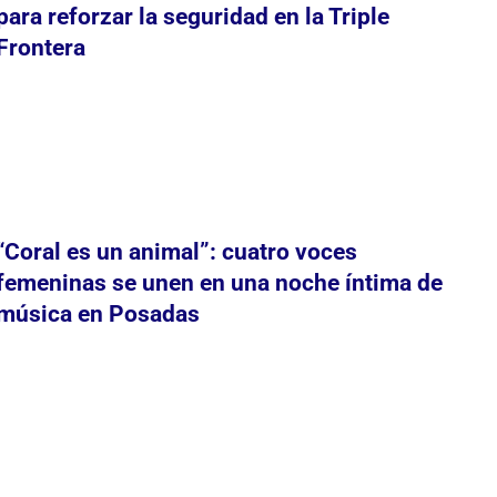
para reforzar la seguridad en la Triple
Frontera
“Coral es un animal”: cuatro voces
femeninas se unen en una noche íntima de
música en Posadas