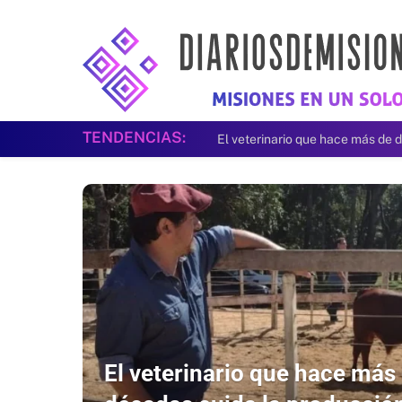
TENDENCIAS:
El veterinario que hace más