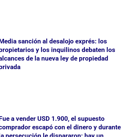
Media sanción al desalojo exprés: los
propietarios y los inquilinos debaten los
alcances de la nueva ley de propiedad
privada
Fue a vender USD 1.900, el supuesto
comprador escapó con el dinero y durante
la persecución le dispararon: hay un