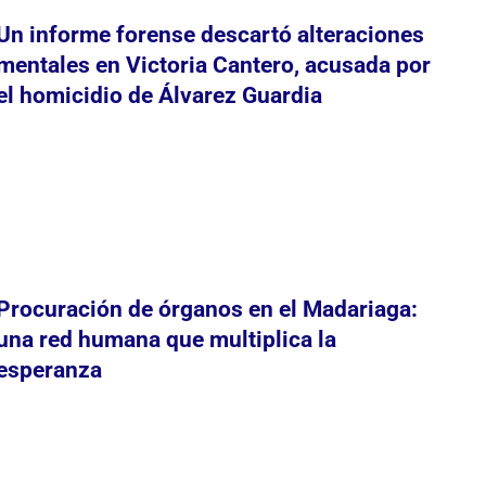
Un informe forense descartó alteraciones
mentales en Victoria Cantero, acusada por
el homicidio de Álvarez Guardia
Procuración de órganos en el Madariaga:
una red humana que multiplica la
esperanza