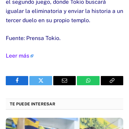
el segundo juego, donde Tokio buscará
igualar la eliminatoria y enviar la historia a un
tercer duelo en su propio templo.
Fuente: Prensa Tokio.
Leer más
Facebook
Twitter
Email
WhatsApp
Copy
Link
TE PUEDE INTERESAR