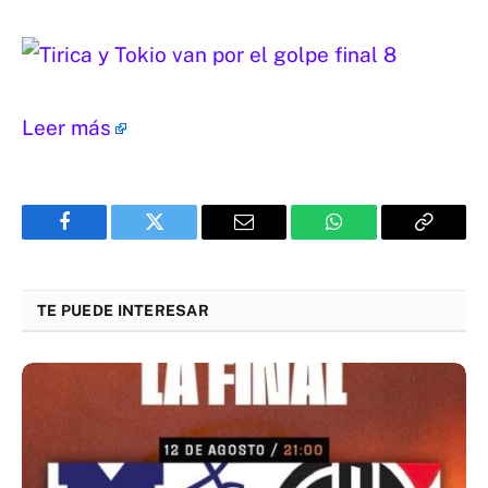
Leer más
Facebook
Twitter
Email
WhatsApp
Copy
Link
TE PUEDE INTERESAR