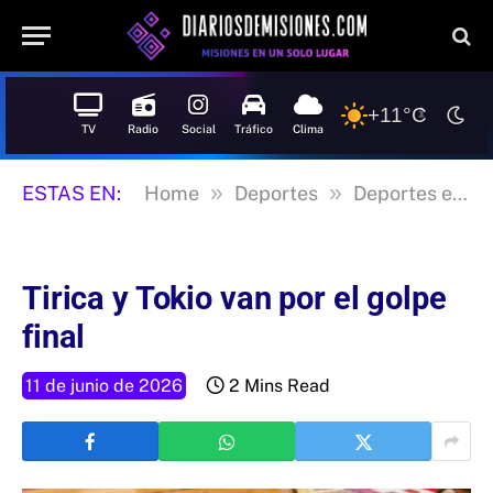
+11°C
TV
Radio
Social
Tráfico
Clima
»
»
ESTAS EN:
Home
Deportes
Deportes en Misiones
Tirica y Tokio van por el golpe
final
11 de junio de 2026
2 Mins Read