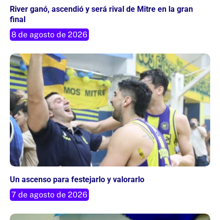
River ganó, ascendió y será rival de Mitre en la gran
final
8 de agosto de 2026
Un ascenso para festejarlo y valorarlo
7 de agosto de 2026