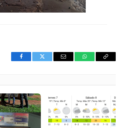
Facebook
Twitter
Email
WhatsApp
Copy
Link