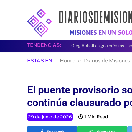
TENDENCIAS:
»
ESTAS EN:
Home
Diarios de Misiones
El puente provisorio s
continúa clausurado p
29 de junio de 2026
1 Min Read
Facebook
WhatsApp