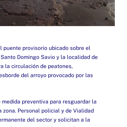
l puente provisorio ubicado sobre el
a Santo Domingo Savio y la localidad de
a la circulación de peatones,
desborde del arroyo provocado por las
o medida preventiva para resguardar la
 zona. Personal policial y de Vialidad
rmanente del sector y solicitan a la