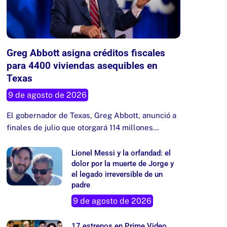
Greg Abbott asigna créditos fiscales
para 4400 viviendas asequibles en
Texas
9 de agosto de 2026
El gobernador de Texas, Greg Abbott, anunció a
finales de julio que otorgará 114 millones…
Lionel Messi y la orfandad: el
dolor por la muerte de Jorge y
el legado irreversible de un
padre
9 de agosto de 2026
17 estrenos en Prime Video,