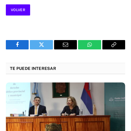
VOLVER
Facebook
Twitter
Email
WhatsApp
Copy
Link
TE PUEDE INTERESAR