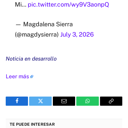
Mi…
pic.twitter.com/wy9V3aonpQ
— Magdalena Sierra
(@magdysierra)
July 3, 2026
Noticia en desarrollo
Leer más
Facebook
Twitter
Email
WhatsApp
Copy
Link
TE PUEDE INTERESAR