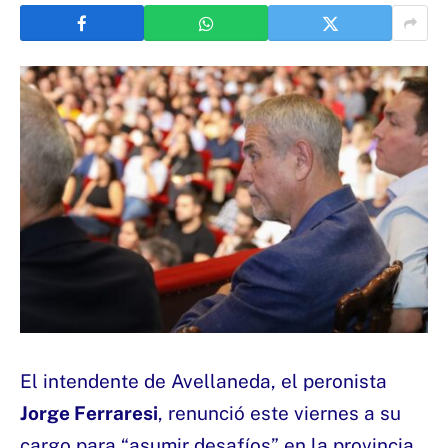
El intendente de Avellaneda, el peronista
Jorge Ferraresi
, renunció este viernes a su
cargo para “asumir desafíos” en la provincia