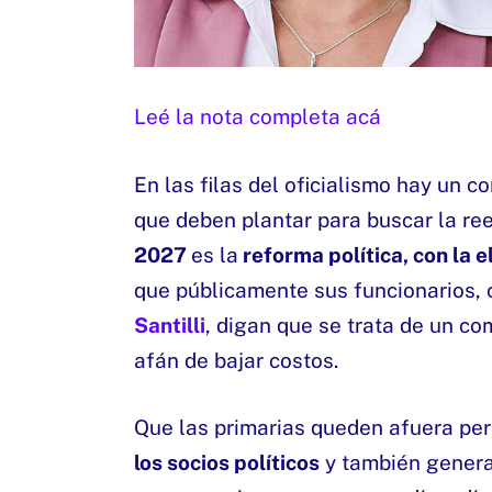
Leé la nota completa acá
En las filas del oficialismo hay un 
que deben plantar para buscar la re
2027
es la
reforma política, con la 
que públicamente sus funcionarios, 
Santilli
, digan que se trata de un c
afán de bajar costos.
Que las primarias queden afuera perm
los socios políticos
y también genera