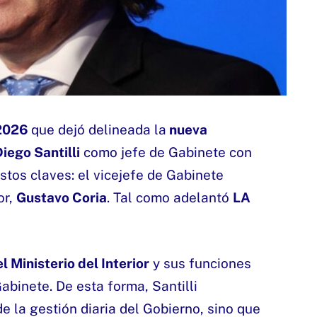
/2026
que dejó delineada la
nueva
iego Santilli
como jefe de Gabinete con
tos claves: el vicejefe de Gabinete
or,
Gustavo Coria
. Tal como adelantó
LA
l Ministerio del Interior
y sus funciones
abinete. De esta forma, Santilli
e la gestión diaria del Gobierno, sino que