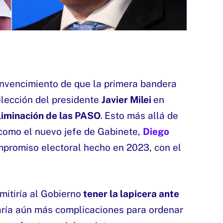
convencimiento de que la primera bandera
elección del presidente
Javier Milei
en
eliminación de las PASO
.
Esto más allá de
como el nuevo jefe de Gabinete,
Diego
ompromiso electoral hecho en 2023, con el
itiría al Gobierno
tener la lapicera ante
ría aún más complicaciones para ordenar