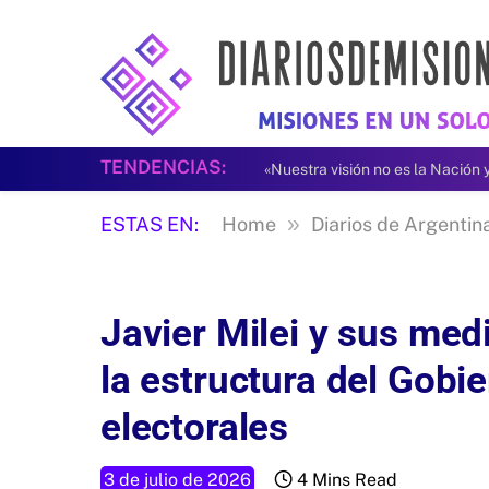
TENDENCIAS:
»
ESTAS EN:
Home
Diarios de Argentin
Javier Milei y sus med
la estructura del Gobi
electorales
3 de julio de 2026
4 Mins Read