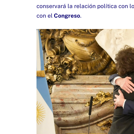
conservará la relación política con l
con el
Congreso
.