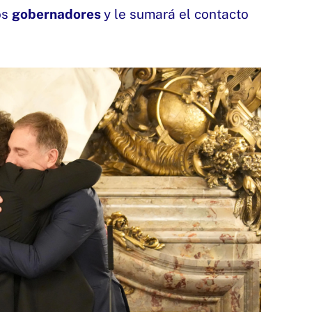
os
gobernadores
y le sumará el contacto