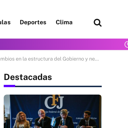
ulas
Deportes
Clima
la estructura del Gobierno y negociaciones electorales
Destacadas