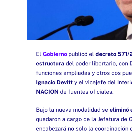
El
Gobierno
publicó el
decreto 571
estructura
del poder libertario, con
D
funciones ampliadas y otros dos pues
Ignacio Devitt
y el vicejefe del Interi
NACION
de fuentes oficiales.
Bajo la nueva modalidad se
eliminó e
quedaron a cargo de la Jefatura de G
encabezará no solo la coordinación d