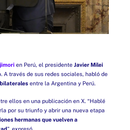
jimori
en Perú, el presidente
Javier Milei
fo. A través de sus redes sociales, habló de
bilaterales
entre la Argentina y Perú.
tre ellos en una publicación en X. “Hablé
la por su triunfo y abrir una nueva etapa
iones hermanas que vuelven a
tad
”, expresó.