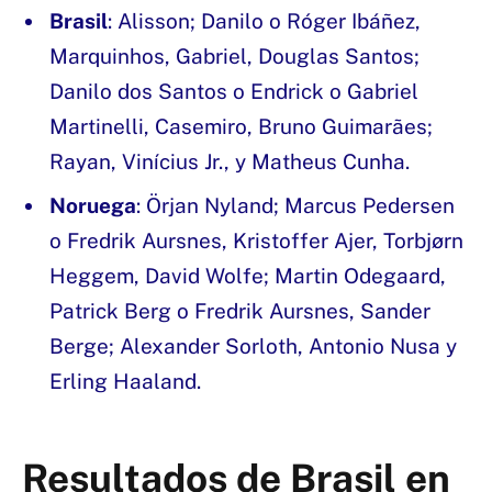
Brasil
: Alisson; Danilo o Róger Ibáñez,
Marquinhos, Gabriel, Douglas Santos;
Danilo dos Santos o Endrick o Gabriel
Martinelli, Casemiro, Bruno Guimarães;
Rayan, Vinícius Jr., y Matheus Cunha.
Noruega
: Örjan Nyland; Marcus Pedersen
o Fredrik Aursnes, Kristoffer Ajer, Torbjørn
Heggem, David Wolfe; Martin Odegaard,
Patrick Berg o Fredrik Aursnes, Sander
Berge; Alexander Sorloth, Antonio Nusa y
Erling Haaland.
Resultados de Brasil en