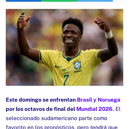
Este domingo se enfrentan
Brasil y Noruega
por los octavos de final del
Mundial 2026.
El
seleccionado sudamericano parte como
favorito en los pronósticos, pero tendrá que