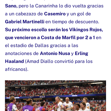
Sano,
pero la Canarinha lo dio vuelta gracias
a un cabezazo de
Casemiro
y un gol de
Gabriel Martinelli
en tiempo de descuento.
Su próximo escollo serán los Vikingos Rojos,
que vencieron a Costa de Marfil por 2 a 1
en
el estadio de Dallas gracias a las
anotaciones de
Antonio Nusa
y
Erling
Haaland
(Amad Diallo convirtió para los
africanos).