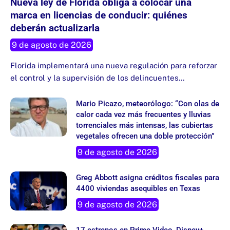
Nueva ley de Florida obliga a colocar una
marca en licencias de conducir: quiénes
deberán actualizarla
9 de agosto de 2026
Florida implementará una nueva regulación para reforzar
el control y la supervisión de los delincuentes…
Mario Picazo, meteorólogo: “Con olas de
calor cada vez más frecuentes y lluvias
torrenciales más intensas, las cubiertas
vegetales ofrecen una doble protección”
9 de agosto de 2026
Greg Abbott asigna créditos fiscales para
4400 viviendas asequibles en Texas
9 de agosto de 2026
17 estrenos en Prime Video, Disney+,