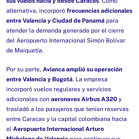
sus vuelos hacia y desde Caracas
. Como
alternativa, incorporó
frecuencias adicionales
entre Valencia y Ciudad de Panamá
para
atender la demanda generada por el cierre
del Aeropuerto Internacional Simón Bolívar
de Maiquetía.
Por su parte,
Avianca amplió su operación
entre Valencia y Bogotá
. La empresa
incorporó vuelos regulares y servicios
adicionales con
aeronaves Airbus A320
y
trasladó a los pasajeros que tenían reservas
entre Caracas y la capital colombiana hacia
el
Aeropuerto Internacional Arturo
Michelena de Valencia
para continuar sus