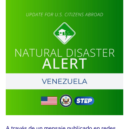
A través de un mensaje publicado en redes