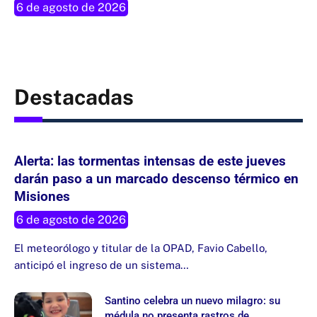
6 de agosto de 2026
Destacadas
Alerta: las tormentas intensas de este jueves
darán paso a un marcado descenso térmico en
Misiones
6 de agosto de 2026
El meteorólogo y titular de la OPAD, Favio Cabello,
anticipó el ingreso de un sistema…
Santino celebra un nuevo milagro: su
médula no presenta rastros de