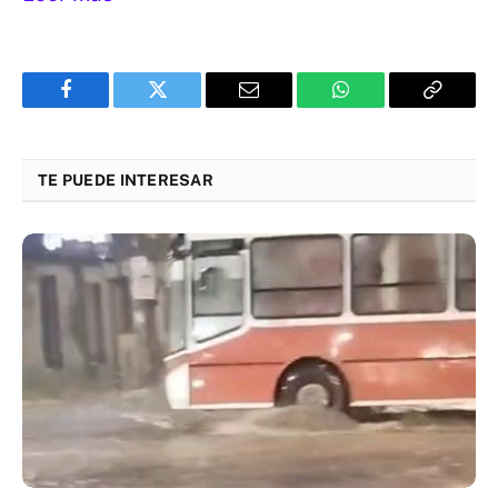
Facebook
Twitter
Email
WhatsApp
Copy
Link
TE PUEDE INTERESAR