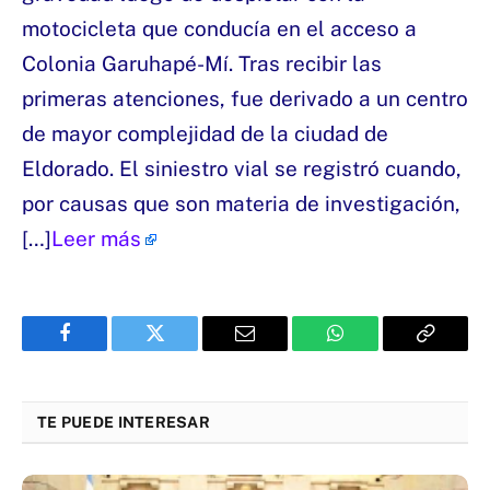
motocicleta que conducía en el acceso a
Colonia Garuhapé-Mí. Tras recibir las
primeras atenciones, fue derivado a un centro
de mayor complejidad de la ciudad de
Eldorado. El siniestro vial se registró cuando,
por causas que son materia de investigación,
[…]
Leer más
Facebook
Twitter
Email
WhatsApp
Copy
Link
TE PUEDE INTERESAR