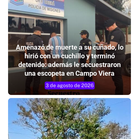
Amenazó de muerte a su cuñado, lo
hirió con un cuchillo y terminó
detenido: además le secuestraron
una escopeta en Campo Viera
3 de agosto de 2026