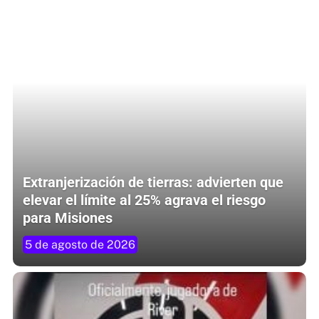
Extranjerización de tierras: advierten que
elevar el límite al 25% agrava el riesgo
para Misiones
5 de agosto de 2026