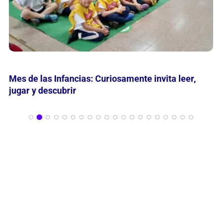
María Nathan reflexiona en grabados sobre
“Momentos en la Historia de la Belleza”