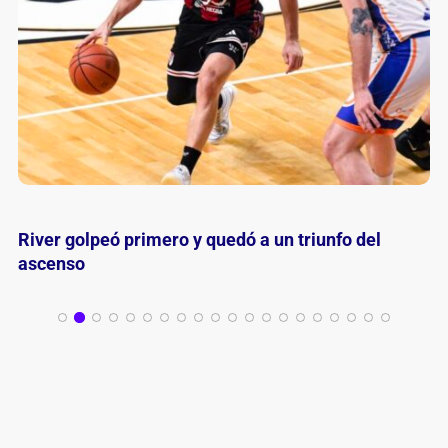
Nelson Peralta volvió a Colonias Gold